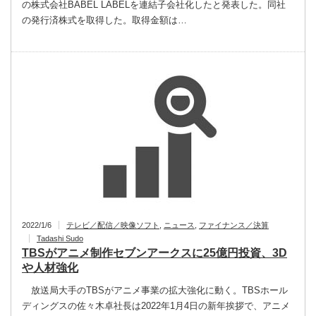
の株式会社BABEL LABELを連結子会社化したと発表した。同社
の発行済株式を取得した。取得金額は…
2022/1/6
テレビ／配信／映像ソフト
,
ニュース
,
ファイナンス／決算
Tadashi Sudo
TBSがアニメ制作セブンアークスに25億円投資、3D
や人材強化
放送局大手のTBSがアニメ事業の拡大強化に動く。TBSホール
ディングスの佐々木卓社長は2022年1月4日の新年挨拶で、アニメ