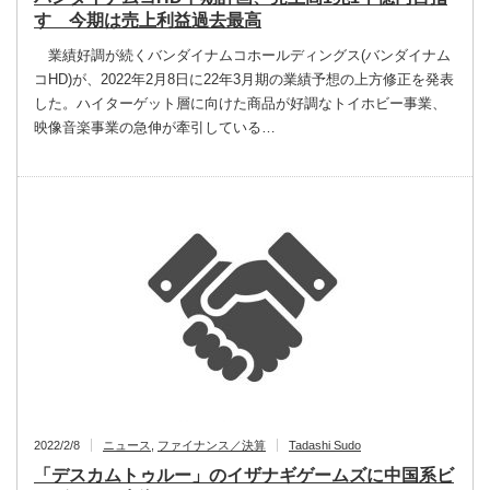
す 今期は売上利益過去最高
業績好調が続くバンダイナムコホールディングス(バンダイナム
コHD)が、2022年2月8日に22年3月期の業績予想の上方修正を発表
した。ハイターゲット層に向けた商品が好調なトイホビー事業、
映像音楽事業の急伸が牽引している…
2022/2/8
ニュース
,
ファイナンス／決算
Tadashi Sudo
「デスカムトゥルー」のイザナギゲームズに中国系ビ