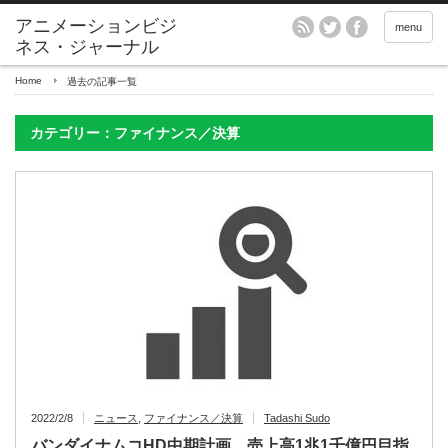
アニメーションビジ
menu
ネス・ジャーナル
Home
過去の記事一覧
カテゴリー：ファイナンス／決算
2022/2/8
ニュース
,
ファイナンス／決算
Tadashi Sudo
バンダイナムコHD中期計画、売上高1兆1千億円目指