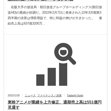
在阪大手の放送局・朝日放送グループホールディングス(朝日放
送HD)の業績が好調だ。2022年2月7日に発表された22年3月期第3
四半期の決算は増収増益で、特に利益の伸びが大きかった。 連
結売上高は637億3200万…
2022/1/28
ニュース
,
ファイナンス／決算
Tadashi Sudo
東映アニメが業績を上方修正、通期売上高は551億円
見通す