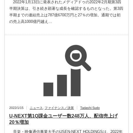
2022年1月13日に発表されたメディアドゥの2022年2月期第3四
半期決算は、引き続き顕著な成長を確認するものとなった。第3四
半期までの連結売上は787億6700万円と27％の増加。通期では初
の売上高1000億円越え…
2022/1/15
ニュース
,
ファイナンス／決算
Tadashi Sudo
U-NEXT第1Q課金ユーザー数248万人、配信売上げ
20％増加
音楽・映像通信事業大手のUSEN-NEXT HOLDINGSは、2022年