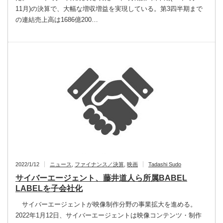
11月)の決算で、大幅な増収増益を実現している。第3四半期まで
の連結売上高は1686億200…
2022/1/12
ニュース
,
ファイナンス／決算
,
映画
Tadashi Sudo
サイバーエージェント、藤井道人ら所属BABEL
LABELを子会社化
サイバーエージェントが映像制作分野の事業拡大を進める。
2022年1月12日、サイバーエージェントは映像コンテンツ・制作