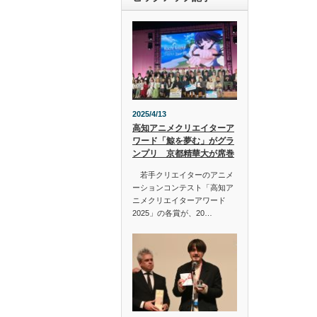
2025/4/13
高知アニメクリエイターア
ワード「鯨を夢む」がグラ
ンプリ 京都精華大が席巻
若手クリエイターのアニメ
ーションコンテスト「高知ア
ニメクリエイターアワード
2025」の各賞が、20…