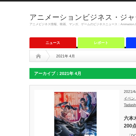
アニメーションビジネス・ジャ
アニメビジネス情報、映画、マンガ、ゲームのビジネスニュース：Animation,Film,M
ニュース
レポート
2021年 4月
アーカイブ：2021年 4月
2021/4
イベン
Tadash
六本
20
「DC