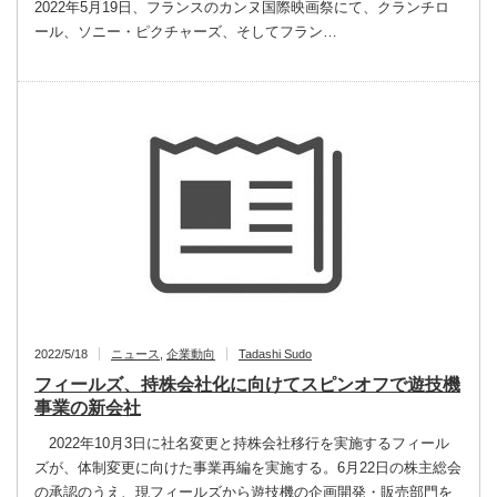
2022年5月19日、フランスのカンヌ国際映画祭にて、クランチロ
ール、ソニー・ピクチャーズ、そしてフラン…
2022/5/18
ニュース
,
企業動向
Tadashi Sudo
フィールズ、持株会社化に向けてスピンオフで遊技機
事業の新会社
2022年10月3日に社名変更と持株会社移行を実施するフィール
ズが、体制変更に向けた事業再編を実施する。6月22日の株主総会
の承認のうえ、現フィールズから遊技機の企画開発・販売部門を