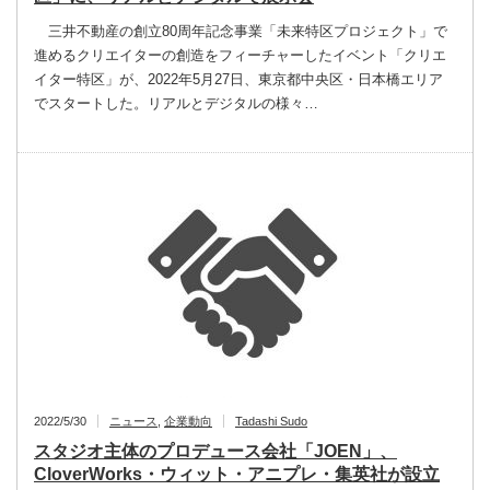
三井不動産の創立80周年記念事業「未来特区プロジェクト」で
進めるクリエイターの創造をフィーチャーしたイベント「クリエ
イター特区」が、2022年5月27日、東京都中央区・日本橋エリア
でスタートした。リアルとデジタルの様々…
2022/5/30
ニュース
,
企業動向
Tadashi Sudo
スタジオ主体のプロデュース会社「JOEN」、
CloverWorks・ウィット・アニプレ・集英社が設立