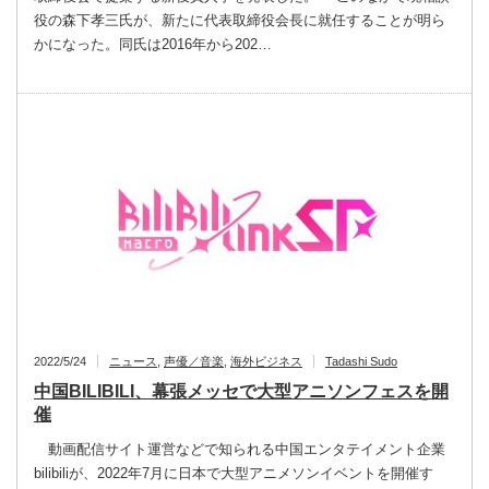
役の森下孝三氏が、新たに代表取締役会長に就任することが明ら
かになった。同氏は2016年から202…
2022/5/24
ニュース
,
声優／音楽
,
海外ビジネス
Tadashi Sudo
中国BILIBILI、幕張メッセで大型アニソンフェスを開
催
動画配信サイト運営などで知られる中国エンタテイメント企業
bilibiliが、2022年7月に日本で大型アニメソンイベントを開催す