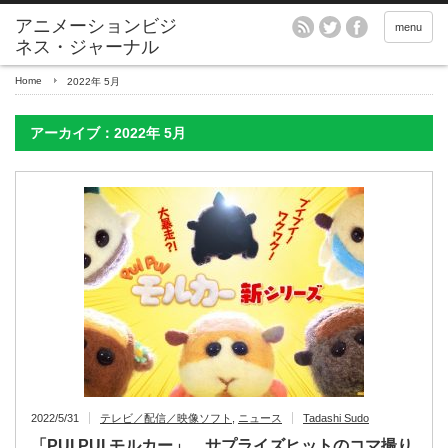
アニメーションビジ
menu
ネス・ジャーナル
Home
2022年 5月
アーカイブ：2022年 5月
2022/5/31
テレビ／配信／映像ソフト
,
ニュース
Tadashi Sudo
「PUI PUI モルカー」、サプライズヒットのコマ撮り