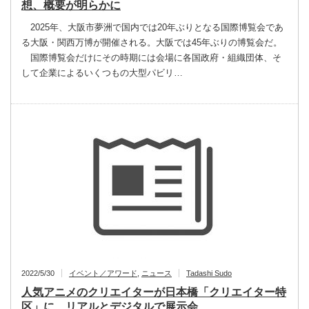
想、概要が明らかに
2025年、大阪市夢洲で国内では20年ぶりとなる国際博覧会であ
る大阪・関西万博が開催される。大阪では45年ぶりの博覧会だ。
国際博覧会だけにその時期には会場に各国政府・組織団体、そ
して企業によるいくつもの大型パビリ…
2022/5/30
イベント／アワード
,
ニュース
Tadashi Sudo
人気アニメのクリエイターが日本橋「クリエイター特
区」に、リアルとデジタルで展示会