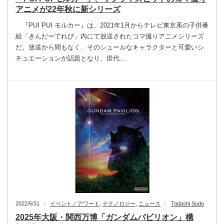
アニメが22年秋に新シリーズ
『PUI PUI モルカー』は、2021年1月からテレビ東京系の子供番
組「きんだーてれび」内にて放送されたコマ撮りアニメシリーズ
だ。放送から間もなく、そのシュールなキャラクターと可愛いシ
チュエーションが話題となり、世代…
2022/5/31
イベント／アワード
,
テクノロジー
,
ニュース
Tadashi Sudo
2025年大阪・関西万博「ガンダムパビリオン」構