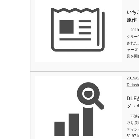
いち
原作
201
グルー
された
ャーズ
見を開
2019/6
Tadash
DL
メ・
不適正
取り戻
ディン
51.