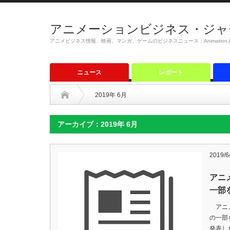
アニメーションビジネス・ジャ
アニメビジネス情報、映画、マンガ、ゲームのビジネスニュース：Animation,Film,M
ニュース
レポート
2019年 6月
アーカイブ：2019年 6月
2019/6
アニ
一部
アニメ
の一部
発表し