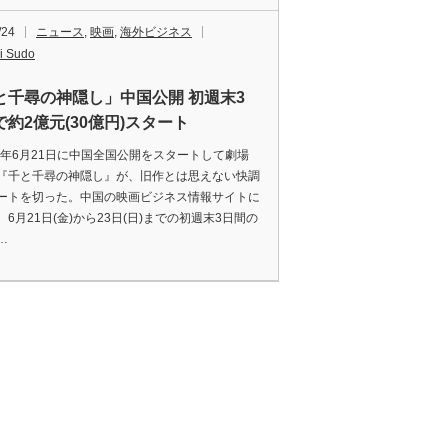
/24
ニュース
,
映画
,
海外ビジネス
i Sudo
と千尋の神隠し」中国公開 初週末3
で約2億元(30億円)スタート
9年6月21日に中国全国公開をスタートして劇場
『千と千尋の神隠し』が、旧作とは思えない快調
ートを切った。中国の映画ビジネス情報サイトに
6月21日(金)から23日(日)までの初週末3日間の
…