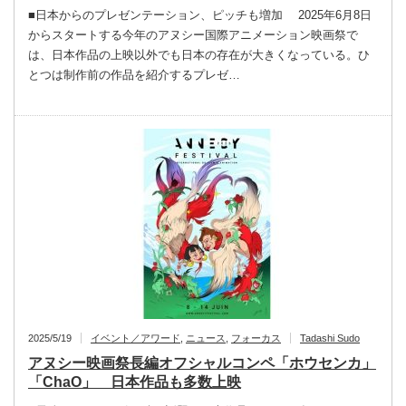
■日本からのプレゼンテーション、ピッチも増加 2025年6月8日
からスタートする今年のアヌシー国際アニメーション映画祭で
は、日本作品の上映以外でも日本の存在が大きくなっている。ひ
とつは制作前の作品を紹介するプレゼ…
2025/5/19
イベント／アワード
,
ニュース
,
フォーカス
Tadashi Sudo
アヌシー映画祭長編オフシャルコンペ「ホウセンカ」
「ChaO」 日本作品も多数上映