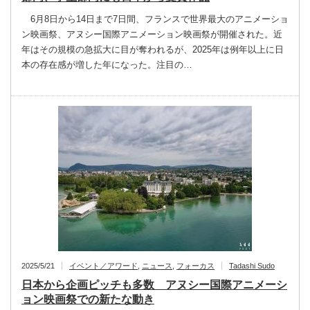
6月8日から14日まで7日間、フランスで世界最大のアニメーショ
ン映画祭、アヌシー国際アニメーション映画祭が開催された。近
年はその規模の急拡大に目が奪われるが、2025年は例年以上に日
本の存在感が増した年になった。注目の…
2025/5/21
イベント／アワード
,
ニュース
,
フォーカス
Tadashi Sudo
日本から企画ピッチも多数 アヌシー国際アニメーシ
ョン映画祭での新たな動き