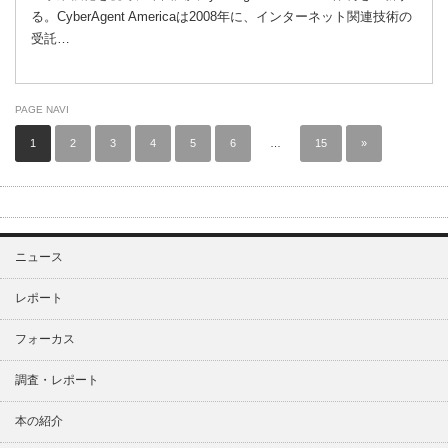
る。CyberAgent Americaは2008年に、インターネット関連技術の
受託…
PAGE NAVI
1
2
3
4
5
6
…
15
»
ニュース
レポート
フォーカス
調査・レポート
本の紹介