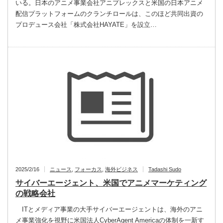
いる。日本のアニメ事業会社アニプレックスと米国の日本アニメ
配信プラットフォームのクランチロールは、このほど共同出資の
プロデュース会社「株式会社HAYATE」を設立…
2025/2/16
ニュース
,
フォーカス
,
海外ビジネス
Tadashi Sudo
サイバーエージェント、米国でアニメマーケティング
の戦略会社
ITとメディア事業の大手サイバーエージェントは、海外のアニ
メ事業強化を視野に米国法人CyberAgent Americaの体制を一新す