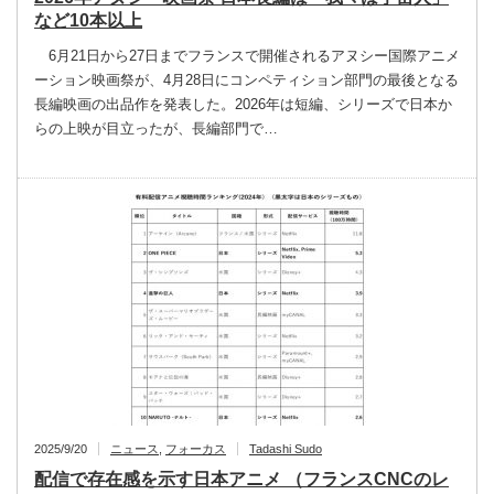
など10本以上
6月21日から27日までフランスで開催されるアヌシー国際アニメ
ーション映画祭が、4月28日にコンペティション部門の最後となる
長編映画の出品作を発表した。2026年は短編、シリーズで日本か
らの上映が目立ったが、長編部門で…
2025/9/20
ニュース
,
フォーカス
Tadashi Sudo
配信で存在感を示す日本アニメ （フランスCNCのレ