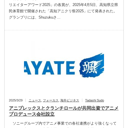
リエイターアワード2025」の各賞が、2025年4月5日、高知県立県
民体育館で開催された「高知アニクリ祭2025」にて発表された。
グランプリには、Shuzukuさ…
2025/3/29
ニュース
,
フォーカス
,
海外ビジネス
Tadashi Sudo
アニプレックスとクランチロールが共同出資でアニメ
プロデュース会社設立
ソニーグループ内でアニメ事業での各社連携がより強くなって