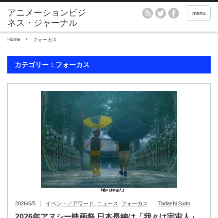
アニメーションビジ
menu
ネス・ジャーナル
Home
フォーカス
カテゴリー：フォーカス
2026/5/5
イベント／アワード
,
ニュース
,
フォーカス
Tadashi Sudo
2026年アヌシー映画祭 日本長編は「我々は宇宙人」