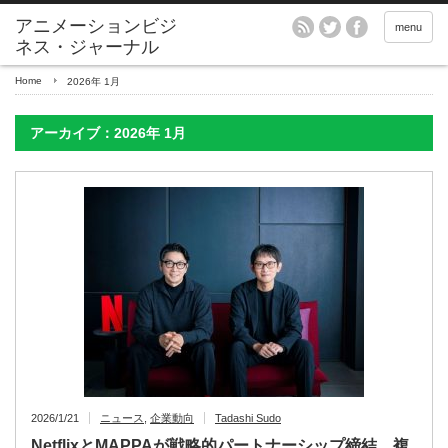
アニメーションビジ
menu
ネス・ジャーナル
Home
2026年 1月
アーカイブ：2026年 1月
2026/1/21
ニュース
,
企業動向
Tadashi Sudo
NetflixとMAPPAが戦略的パートナーシップ締結 複