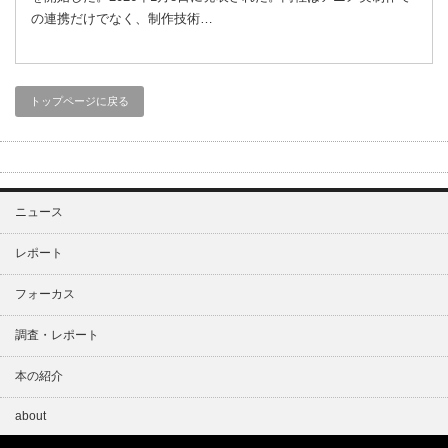
の連携だけでなく、制作技術…
トップページに戻る
ニュース
レポート
フォーカス
調査・レポート
本の紹介
about