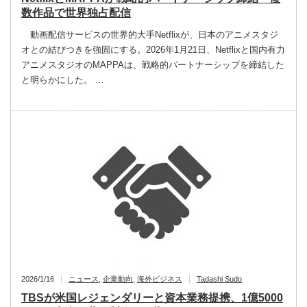
数作品で世界独占配信
動画配信サービスの世界的大手Netflixが、日本のアニメスタジ
オとの結びつきを強固にする。2026年1月21日、Netflixと国内有力
アニメスタジオのMAPPAは、戦略的パートナーシップを締結した
と明らかにした。 …
2026/1/16
ニュース
,
企業動向
,
海外ビジネス
Tadashi Sudo
TBSが米国レジェンダリーと資本業務提携、1億5000