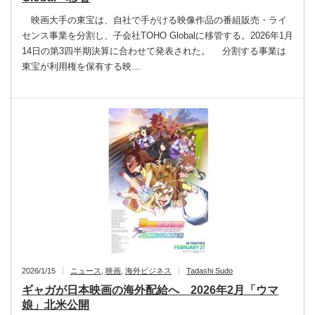
映画大手の東宝は、自社で手がける映像作品の番組販売・ライ
センス事業を分割し、子会社TOHO Globalに移管する。2026年1月
14日の第3四半期決算に合わせて発表された。 分割する事業は
東宝が利用権を保有する映…
2026/1/15
ニュース
,
映画
,
海外ビジネス
Tadashi Sudo
ギャガが日本映画の海外配給へ 2026年2月「ウマ
娘」北米公開