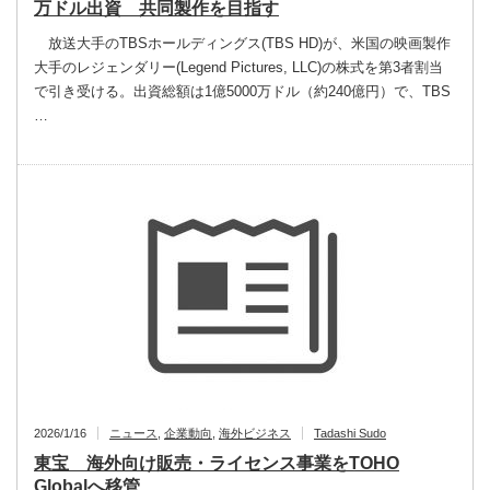
万ドル出資 共同製作を目指す
放送大手のTBSホールディングス(TBS HD)が、米国の映画製作
大手のレジェンダリー(Legend Pictures, LLC)の株式を第3者割当
で引き受ける。出資総額は1億5000万ドル（約240億円）で、TBS
…
2026/1/16
ニュース
,
企業動向
,
海外ビジネス
Tadashi Sudo
東宝 海外向け販売・ライセンス事業をTOHO
Globalへ移管