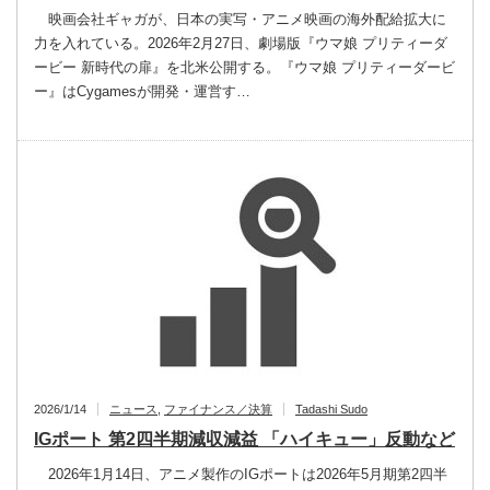
映画会社ギャガが、日本の実写・アニメ映画の海外配給拡大に
力を入れている。2026年2月27日、劇場版『ウマ娘 プリティーダ
ービー 新時代の扉』を北米公開する。『ウマ娘 プリティーダービ
ー』はCygamesが開発・運営す…
2026/1/14
ニュース
,
ファイナンス／決算
Tadashi Sudo
IGポート 第2四半期減収減益 「ハイキュー」反動など
2026年1月14日、アニメ製作のIGポートは2026年5月期第2四半