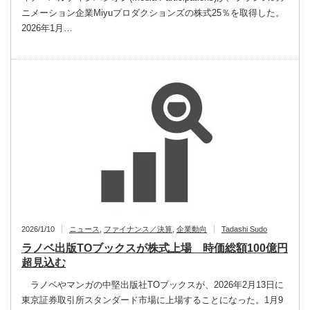
ニメーション企業Miyuプロダクションズの株式25％を取得した。
2026年1月…
2026/1/10
ニュース
,
ファイナンス／決算
,
企業動向
Tadashi Sudo
ラノベ出版TOブックスが株式上場 時価総額100億円
超見込む
ラノベやマンガの中堅出版社TOブックスが、2026年2月13日に
東京証券取引所スタンダード市場に上場することになった。1月9