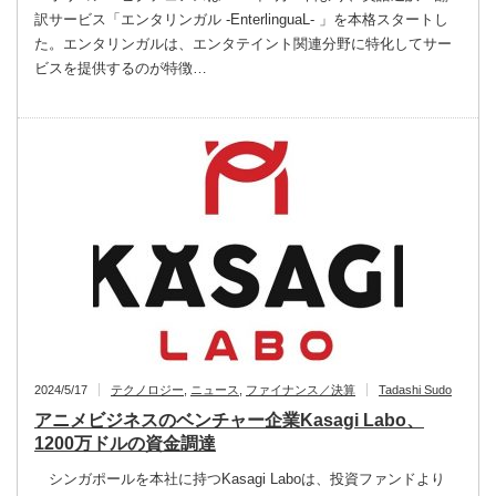
訳サービス「エンタリンガル -EnterlinguaL- 」を本格スタートし
た。エンタリンガルは、エンタテイント関連分野に特化してサー
ビスを提供するのが特徴…
2024/5/17
テクノロジー
,
ニュース
,
ファイナンス／決算
Tadashi Sudo
アニメビジネスのベンチャー企業Kasagi Labo、
1200万ドルの資金調達
シンガポールを本社に持つKasagi Laboは、投資ファンドより