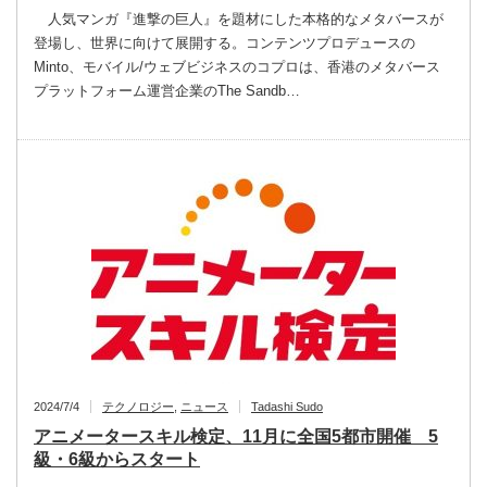
人気マンガ『進撃の巨人』を題材にした本格的なメタバースが
登場し、世界に向けて展開する。コンテンツプロデュースの
Minto、モバイル/ウェブビジネスのコプロは、香港のメタバース
プラットフォーム運営企業のThe Sandb…
2024/7/4
テクノロジー
,
ニュース
Tadashi Sudo
アニメータースキル検定、11月に全国5都市開催 5
級・6級からスタート