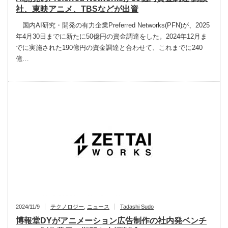
社、東映アニメ、TBSなどが出資
国内AI研究・開発の有力企業Preferred Networks(PFN)が、2025
年4月30日までに新たに50億円の資金調達をした。2024年12月ま
でに実施された190億円の資金調達と合わせて、これまでに240
億…
2024/11/9
テクノロジー
,
ニュース
Tadashi Sudo
博報堂DYがアニメーション広告制作の社内発ベンチ