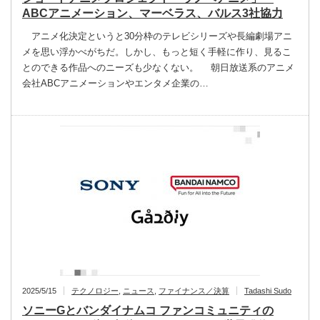
ABCアニメーション、マーベラス、バルス3社協力
アニメ化決定というと30分枠のテレビシリーズや長編劇場アニ
メを思い浮かべがちだ。しかし、もっと短く手軽に作り、見るこ
とのできる作品へのニーズも少なくない。 朝日放送系のアニメ
会社ABCアニメーションやエンタメ企業の…
2025/5/15
テクノロジー
,
ニュース
,
ファイナンス／決算
Tadashi Sudo
ソニーGとバンダイナムコ ファンコミュニティの