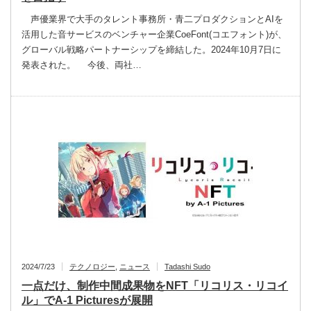
声優業界で大手のタレント事務所・青二プロダクションとAIを
活用した音サービスのベンチャー企業CoeFont(コエフォント)が、
グローバル戦略パートナーシップを締結した。2024年10月7日に
発表された。 今後、両社…
2024/7/23
テクノロジー
,
ニュース
Tadashi Sudo
一点だけ、制作中間成果物をNFT「リコリス・リコイ
ル」でA-1 Picturesが展開