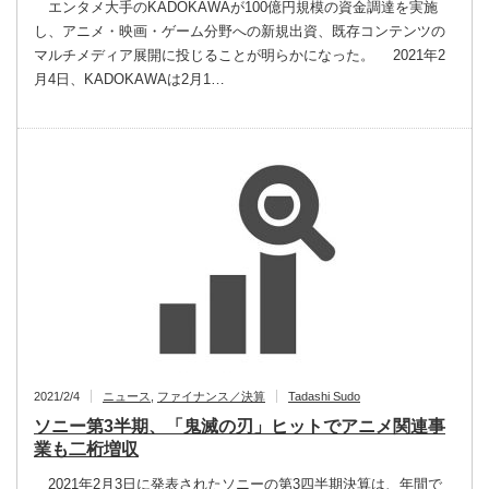
エンタメ大手のKADOKAWAが100億円規模の資金調達を実施
し、アニメ・映画・ゲーム分野への新規出資、既存コンテンツの
マルチメディア展開に投じることが明らかになった。 2021年2
月4日、KADOKAWAは2月1…
2021/2/4
ニュース
,
ファイナンス／決算
Tadashi Sudo
ソニー第3半期、「鬼滅の刃」ヒットでアニメ関連事
業も二桁増収
2021年2月3日に発表されたソニーの第3四半期決算は、年間で