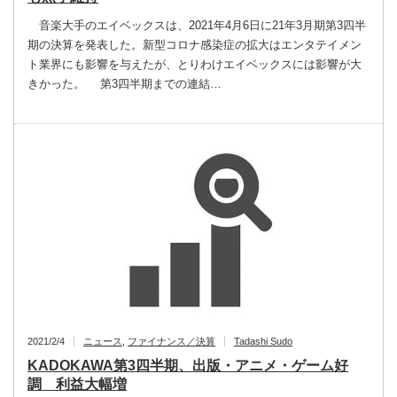
音楽大手のエイベックスは、2021年4月6日に21年3月期第3四半
期の決算を発表した。新型コロナ感染症の拡大はエンタテイメン
ト業界にも影響を与えたが、とりわけエイベックスには影響が大
きかった。 第3四半期までの連結…
2021/2/4
ニュース
,
ファイナンス／決算
Tadashi Sudo
KADOKAWA第3四半期、出版・アニメ・ゲーム好
調 利益大幅増