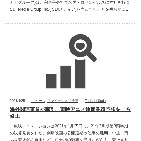
カ・グループ)は、完全子会社で米国・ロサンゼルスに本社を持つ
SDI Media Group,Inc.( SDIメディア)を売却することを明らかに…
2021/1/25
ニュース
,
ファイナンス／決算
Tadashi Sudo
海外関連事業が牽引、東映アニメ通期業績予想を上方
修正
東映アニメーションは2021年1月25日に、21年3月期第3四半期
の決算発表をした。劇場映画の公開延期や催事の延期・中止、商
品販売店舗の自粛などコロナ禍の影響を受けながらも、売上高利