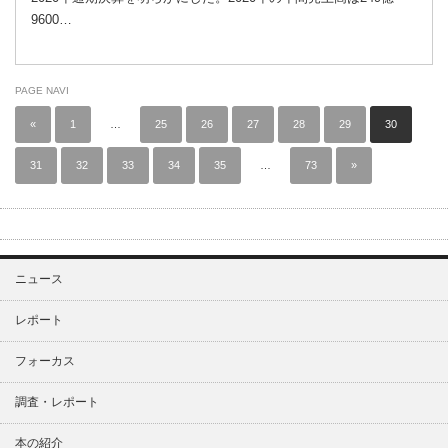
9600…
PAGE NAVI
«
1
…
25
26
27
28
29
30
31
32
33
34
35
…
73
»
ニュース
レポート
フォーカス
調査・レポート
本の紹介