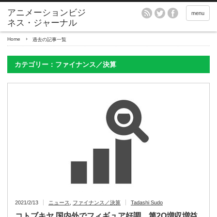
アニメーションビジ
menu
ネス・ジャーナル
Home
過去の記事一覧
カテゴリー：ファイナンス／決算
2021/2/13
ニュース
,
ファイナンス／決算
Tadashi Sudo
コトブキヤ 国内外でフィギュア好調、第2Q増収増益