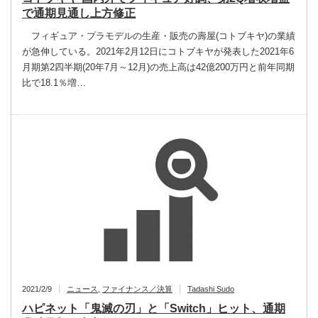
で通期見通し上方修正
フィギュア・プラモデルの生産・販売の壽屋(コトブキヤ)の業績
が急伸している。2021年2月12日にコトブキヤが発表した2021年6
月期第2四半期(20年7月～12月)の売上高は42億200万円と前年同期
比で18.1％増…
2021/2/9
ニュース
,
ファイナンス／決算
Tadashi Sudo
ハピネット「鬼滅の刃」と「Switch」ヒット、通期