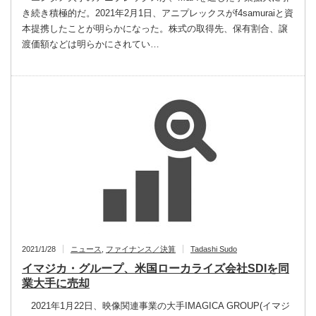
き続き積極的だ。2021年2月1日、アニプレックスがf4samuraiと資
本提携したことが明らかになった。株式の取得先、保有割合、譲
渡価額などは明らかにされてい…
2021/1/28
ニュース
,
ファイナンス／決算
Tadashi Sudo
イマジカ・グループ、米国ローカライズ会社SDIを同
業大手に売却
2021年1月22日、映像関連事業の大手IMAGICA GROUP(イマジ