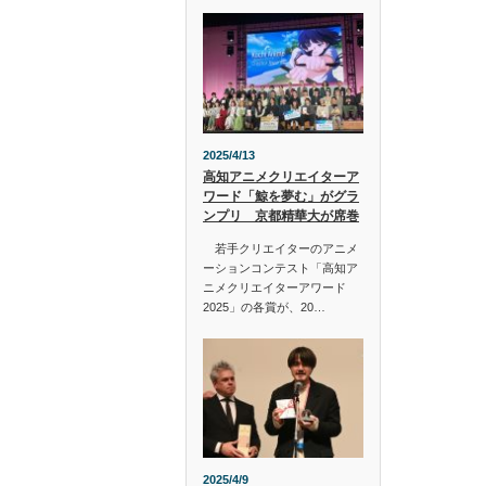
2025/4/13
高知アニメクリエイターア
ワード「鯨を夢む」がグラ
ンプリ 京都精華大が席巻
若手クリエイターのアニメ
ーションコンテスト「高知ア
ニメクリエイターアワード
2025」の各賞が、20…
2025/4/9