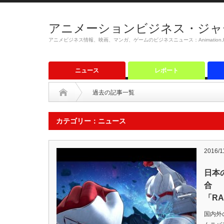
アニメーションビジネス・ジャ
アニメビジネス情報、映画、マンガ、ゲームのビジネスニュース：Animation,Film,M
ニュース
レポート
過去の記事一覧
カテゴリー：ニュース
2016/1
日本
合 『
「RA
国内外