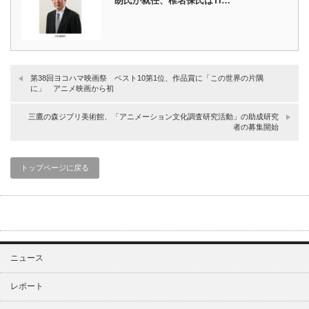
朗氏が就任、椎名保氏はTI…
第38回ヨコハマ映画祭 ベスト10第1位、作品賞に「この世界の片隅
に」 アニメ映画から初
三鷹の森ジブリ美術館、「アニメーション文化調査研究活動」の助成研究
者の募集開始
トップページに戻る
ニュース
レポート