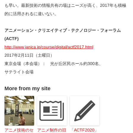
も早い。最新技術の情報共有の場はニーズが高く、2017年も積極
的に活用されるに違いない。
アニメーション・クリエイティブ・テクノロジー・フォーラム
(ACTF)
http://www.janica.jp/course/digital/actf2017.html
2017年2月11日（土曜日）
東京会場（本会場）： 光が丘区民ホール約300名、
サテライト会場
More from my site
アニメ技術のセ
アニメ制作の旧
「ACTF2020」