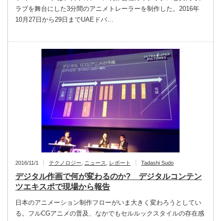
ラブを舞台にした3分間のアニメトレーラーを制作した。2016年
10月27日から29日までUAEドバ…
2016/11/1
テクノロジー
,
ニュース
,
レポート
Tadashi Sudo
デジタル作画で何が変わるのか? デジタルコンテン
ツエキスポで現場から報告
日本のアニメーション制作フローがいま大きく変わろうとしてい
る。フルCGアニメの普及、なかでもセルルックスタイルの存在感