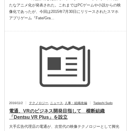
たなアニメ化が発表された。これまではPCゲームや小説からの映
像化であったが、今回は2015年7月30日にリリースされたスマホ
アプリゲーム『Fate/Gra…
2016/11/2
テクノロジー
,
ニュース
,
人事・組織改編
Tadashi Sudo
電通、VRのビジネス開発目指して 横断組織
「Dentsu VR Plus」を設立
大手広告代理店の電通が、次世代の映像テクノロジーとして脚光