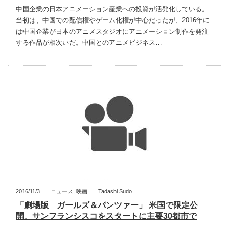
中国企業の日本アニメーション産業への投資が活発化している。
当初は、中国での配信権やゲーム化権が中心だったが、2016年に
は中国企業が日本のアニメスタジオにアニメーション制作を発注
する作品が相次いだ。中国とのアニメビジネス…
2016/11/3
ニュース
,
映画
Tadashi Sudo
「劇場版 ガールズ＆パンツァー」 米国で限定公
開、サンフランシスコをスタートに主要30都市で