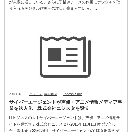
が急激に増している。さらに手描きアニメの作画にデジタルを取
り入れるデジタル作画への注目が高まっている。…
2016/11/1
ニュース
,
企業動向
Tadashi Sudo
サイバーエージェントが声優・アニメ情報メディア事
業を法人化 株式会社ニジスタを設立
ITビジネスの大手サイバーエージェントは、声優・アニメ情報サ
イトを運営する株式会社ニジスタを2016年11月1日付で設立し
た。資本金は3250万円、サイバーエージェントの100％出資のゲ