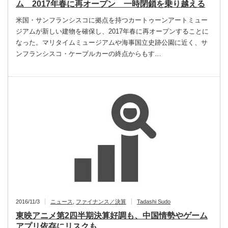
ム 2017年春に再オープン 一時閉鎖を乗り越える
米国・サンフランシスコに拠点を持つカートゥーンアートミュー
ジアムが新しい建物を確保し、2017年春に再オープンすることに
なった。マリタイムミュージアムや海事国立史跡公園に近く、サ
ンフランシスコ・ケーブルカーの終点からもす…
2016/11/3
ニュース
,
ファイナンス／決算
Tadashi Sudo
東映アニメ第2四半期決算好調も、中国情勢やゲーム
アプリ依存にリスクも