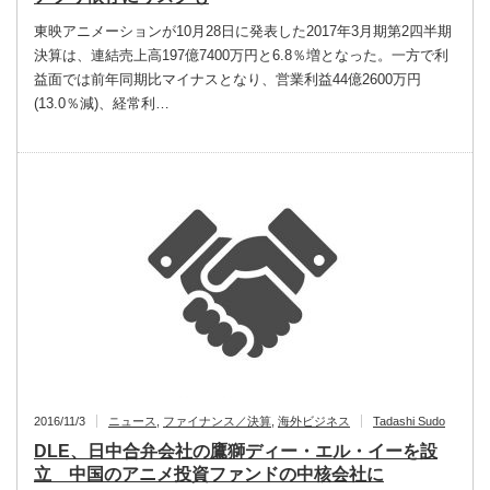
東映アニメーションが10月28日に発表した2017年3月期第2四半期
決算は、連結売上高197億7400万円と6.8％増となった。一方で利
益面では前年同期比マイナスとなり、営業利益44億2600万円
(13.0％減)、経常利…
2016/11/3
ニュース
,
ファイナンス／決算
,
海外ビジネス
Tadashi Sudo
DLE、日中合弁会社の鷹獅ディー・エル・イーを設
立 中国のアニメ投資ファンドの中核会社に