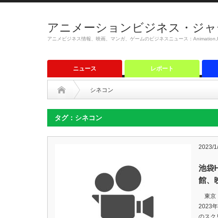
アニメーションビジネス・ジャ
アニメビジネス情報、映画、マンガ、ゲームのビジネスニュース：Animation,Film,M
ニュース
レポート
シネコン
タグ：シネコン
2023/1
池袋
館、
東京・
202
のスク