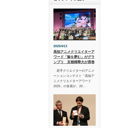
2025/4/13
高知アニメクリエイターア
ワード「鯨を夢む」がグラ
ンプリ 京都精華大が席巻
若手クリエイターのアニメ
ーションコンテスト「高知ア
ニメクリエイターアワード
2025」の各賞が、20…