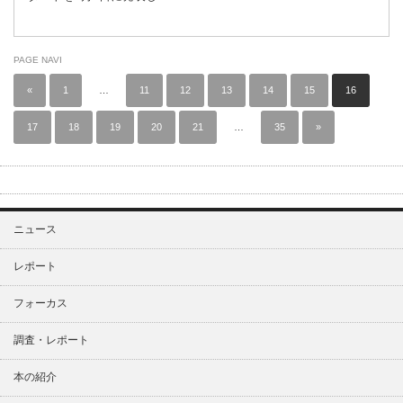
PAGE NAVI
«
1
…
11
12
13
14
15
16
17
18
19
20
21
…
35
»
ニュース
レポート
フォーカス
調査・レポート
本の紹介