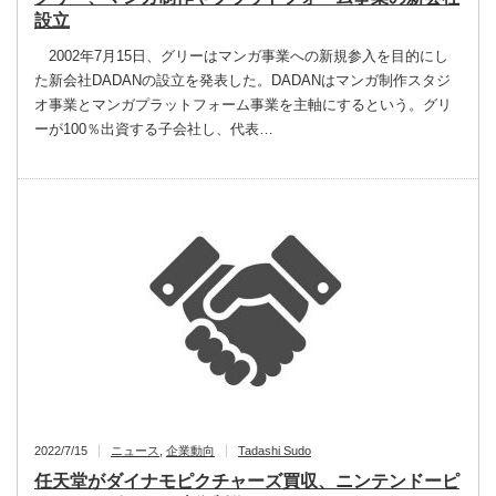
設立
2002年7月15日、グリーはマンガ事業への新規参入を目的にし
た新会社DADANの設立を発表した。DADANはマンガ制作スタジ
オ事業とマンガプラットフォーム事業を主軸にするという。グリ
ーが100％出資する子会社し、代表…
2022/7/15
ニュース
,
企業動向
Tadashi Sudo
任天堂がダイナモピクチャーズ買収、ニンテンドーピ