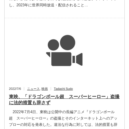
し、2023年に世界同時放送・配信されること…
2022/7/6
ニュース
,
映画
Tadashi Sudo
東映、「ドラゴンボール超 スーパーヒーロー」盗撮
に法的措置も辞さず
2022年7月4日、東映は公開中の長編アニメ『ドラゴンボール
超 スーパーヒーロー』の盗撮とそのインターネット上へのアッ
プローの対応を発表した。違法な行為に対しては、法的措置も辞