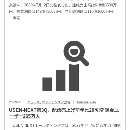
業績を、2022年7月12日に発表した。連結売上高は618億6500万
円、営業利益は142億7300万円、当期純利益は115億1600万円。
今期…
2022/7/8
ニュース
,
ファイナンス／決算
Tadashi Sudo
USEN-NEXT第3Q、配信売上げ前年比20％増 課金ユ
ーザー265万人
USEN-NEXTホールディングスは、2022年7月7日に22年8月期第