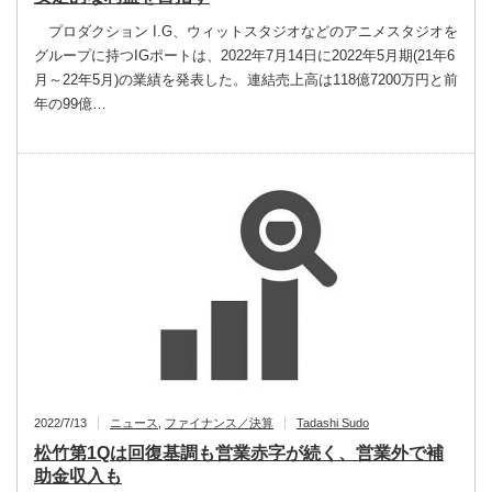
プロダクション I.G、ウィットスタジオなどのアニメスタジオを
グループに持つIGポートは、2022年7月14日に2022年5月期(21年6
月～22年5月)の業績を発表した。連結売上高は118億7200万円と前
年の99億…
2022/7/13
ニュース
,
ファイナンス／決算
Tadashi Sudo
松竹第1Qは回復基調も営業赤字が続く、営業外で補
助金収入も