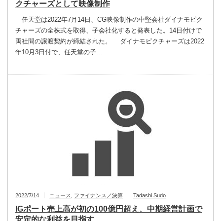
クチャーズとして映像制作
任天堂は2022年7月14日、CG映像制作の中堅会社ダイナモピク
チャーズの全株式を取得、子会社化すると発表した。14日付けで
両社間の譲渡契約が締結された。 ダイナモピクチャーズは2022
年10月3日付で、任天堂の子…
2022/7/14
ニュース
,
ファイナンス／決算
Tadashi Sudo
IGポート売上高が初の100億円超え、中期経営計画で
安定的な利益を目指す