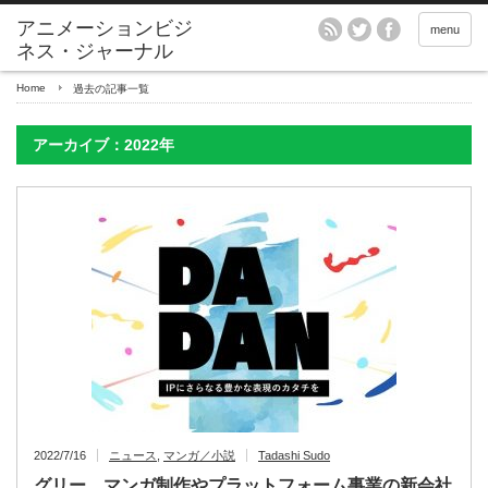
アニメーションビジ
menu
ネス・ジャーナル
Home
過去の記事一覧
アーカイブ：2022年
2022/7/16
ニュース
,
マンガ／小説
Tadashi Sudo
グリー、マンガ制作やプラットフォーム事業の新会社