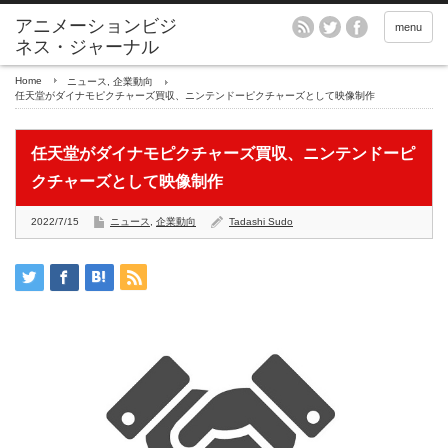
アニメーションビジ
menu
ネス・ジャーナル
Home
ニュース
,
企業動向
任天堂がダイナモピクチャーズ買収、ニンテンドーピクチャーズとして映像制作
任天堂がダイナモピクチャーズ買収、ニンテンドーピ
クチャーズとして映像制作
2022/7/15
ニュース
,
企業動向
Tadashi Sudo