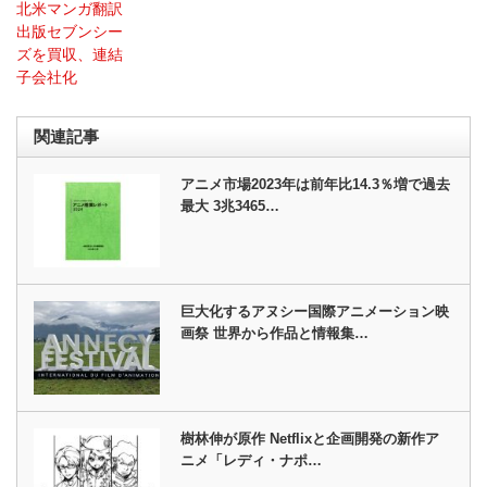
北米マンガ翻訳
出版セブンシー
ズを買収、連結
子会社化
関連記事
アニメ市場2023年は前年比14.3％増で過去
最大 3兆3465…
巨大化するアヌシー国際アニメーション映
画祭 世界から作品と情報集…
樹林伸が原作 Netflixと企画開発の新作ア
ニメ「レディ・ナポ…