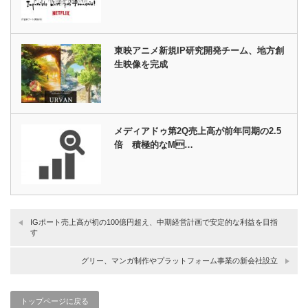
東映アニメ新規IP研究開発チーム、地方創
生映像を完成
メディアドゥ第2Q売上高が前年同期の2.5
倍 積極的なM…
IGポート売上高が初の100億円超え、中期経営計画で安定的な利益を目指
す
グリー、マンガ制作やプラットフォーム事業の新会社設立
トップページに戻る