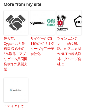
More from my site
任天堂、
サイゲーがCG
ツインエンジ
Cygamesと業
制作のグリオグ
ン 「幼女戦
務提携で株式
ルーヴを完全子
記」のアニメ制
5％取得 アプ
会社化
作NUTの株式取
リゲーム共同開
得 グループ会
発や海外展開支
社に
援
メディアドゥ