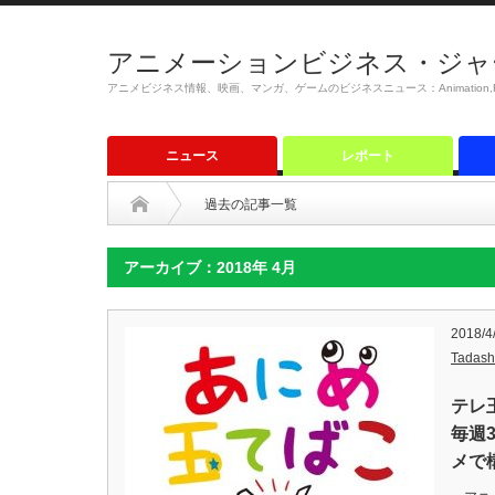
アニメーションビジネス・ジャ
アニメビジネス情報、映画、マンガ、ゲームのビジネスニュース：Animation,Film,M
ニュース
レポート
過去の記事一覧
アーカイブ：2018年 4月
2018/4
Tadash
テレ
毎週
メで