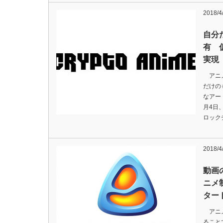
2018/4
自分
有 
実現
アニメ
だけの
なアー
月4日
ロック
2018/4
動画
ニメ
ター
アニメ
ること