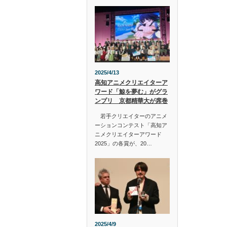
2025/4/13
高知アニメクリエイターア
ワード「鯨を夢む」がグラ
ンプリ 京都精華大が席巻
若手クリエイターのアニメ
ーションコンテスト「高知ア
ニメクリエイターアワード
2025」の各賞が、20…
2025/4/9