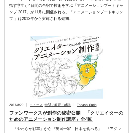
指す学生が4日間の合宿で技術を学ぶ「アニメーションブートキャ
ンプ 2017」が11月に開催される。「アニメーションブートキャン
プ 」は2012年から実施される短期…
2017/8/22
ニュース
,
学問／教育／就職
Tadashi Sudo
ファンワークスが創作の秘密公開 「クリエイターの
ためのアニメーション制作講座」全4回
『やわらか戦車』から『英国一家、日本を食べる』、『アグレ