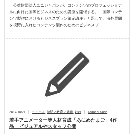
公益財団法人ユニジャパンが、コンテンツのプロフェッショナ
ルに向けた国際ビジネスのための講座を開催する。「国際コンテ
ンツ製作におけるビジネスプラン策定講座」と題して、海外展開
を視野に入れたコンテンツ製作のためのビジネスプ…
2017/10/21
ニュース
,
学問／教育／就職
,
行政
Tadashi Sudo
若手アニメーター等人材育成「あにめたまご」4作
品 ビジュアルやスタッフ公開