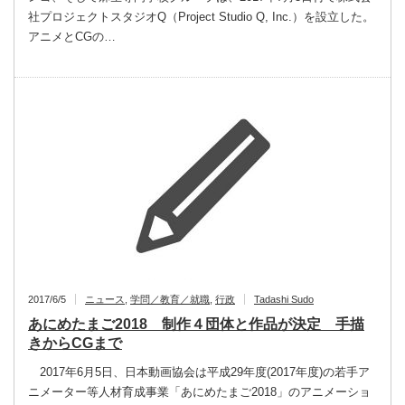
社プロジェクトスタジオQ（Project Studio Q, Inc.）を設立した。
アニメとCGの…
2017/6/5
ニュース
,
学問／教育／就職
,
行政
Tadashi Sudo
あにめたまご2018 制作４団体と作品が決定 手描
きからCGまで
2017年6月5日、日本動画協会は平成29年度(2017年度)の若手ア
ニメーター等人材育成事業「あにめたまご2018」のアニメーショ