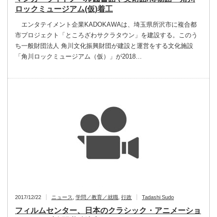
ロックミュージアム(仮)着工
エンタテイメント企業KADOKAWAは、埼玉県所沢市に複合都
市プロジェクト「ところざわサクラタウン」を建設する。このう
ち一般財団法人 角川文化振興財団が建設と運営をする文化施設
「角川ロックミュージアム（仮）」が2018…
2017/12/22
ニュース
,
学問／教育／就職
,
行政
Tadashi Sudo
フィルムセンター、日本のクラシック・アニメーショ