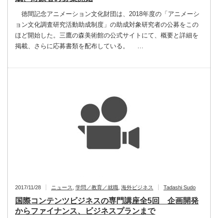
徳間記念アニメーション文化財団は、2018年度の「アニメーシ
ョン文化調査研究活動助成制度」の助成対象研究者の公募をこの
ほど開始した。三鷹の森美術館の公式サイトにて、概要と詳細を
掲載、さらに応募書類を配布している。 …
2017/11/28
ニュース
,
学問／教育／就職
,
海外ビジネス
Tadashi Sudo
国際コンテンツビジネスの専門講座全5回 企画開発
からファイナンス、ビジネスプランまで