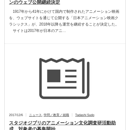
ンのウェブ公開継続決定
1917年から41年にかけて国内で制作されたアニメーション映画
を、ウェブサイトを通じて公開する「日本アニメーション映画ク
ラシックス」が、2018年以降も運営を継続することが決定した。
サイトは2017年が日本のアニ…
2017/12/6
ニュース
,
学問／教育／就職
Tadashi Sudo
スタジオジブリのアニメーション文化調査研活動助
成、対象者の募集開始