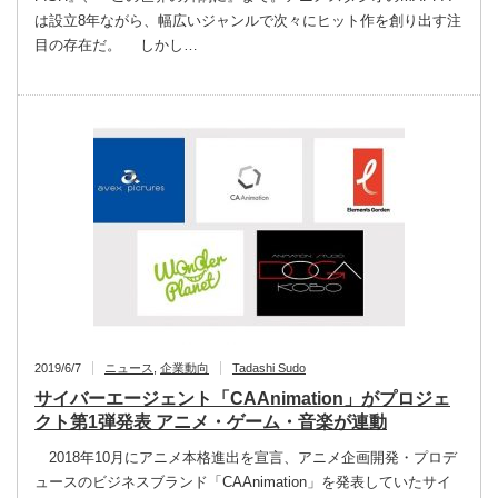
は設立8年ながら、幅広いジャンルで次々にヒット作を創り出す注
目の存在だ。 しかし…
2019/6/7
ニュース
,
企業動向
Tadashi Sudo
サイバーエージェント「CAAnimation」がプロジェ
クト第1弾発表 アニメ・ゲーム・音楽が連動
2018年10月にアニメ本格進出を宣言、アニメ企画開発・プロデ
ュースのビジネスブランド「CAAnimation」を発表していたサイ