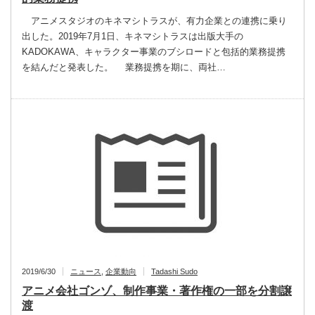
アニメスタジオのキネマシトラスが、有力企業との連携に乗り
出した。2019年7月1日、キネマシトラスは出版大手の
KADOKAWA、キャラクター事業のブシロードと包括的業務提携
を結んだと発表した。 業務提携を期に、両社…
2019/6/30
ニュース
,
企業動向
Tadashi Sudo
アニメ会社ゴンゾ、制作事業・著作権の一部を分割譲
渡