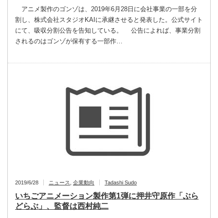
アニメ製作のゴンゾは、2019年6月28日に会社事業の一部を分
割し、株式会社スタジオKAIに承継させると発表した。公式サイト
にて、吸収分割公告を告知している。 公告によれば、事業分割
されるのはゴンゾが保有する一部作…
2019/6/28
ニュース
,
企業動向
Tadashi Sudo
いちごアニメーション製作第1弾に押井守原作「ぶら
どらぶ」、監督は西村純二