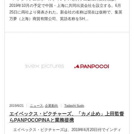
2019年10月の予定で中国・上海に共同出資会社を設立する。6月
25日に両社より発表された。新会社の名称は現在は仮称で、集英
万夢（上海）商貿有限公司、英語名称をSH…
2019/6/21
ニュース
,
企業動向
Tadashi Sudo
エイベックス・ピクチャーズ、「カメ止め」上田監督
らPANPOCOPINAと業務提携
エイベックス・ピクチャーズは、2019年6月20日付でインディ