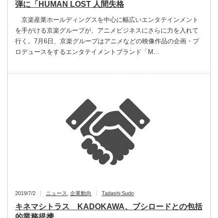
弾に「HUMAN LOST 人間失格
京楽産業ホールディングスを中心に幅広いエンタテインメント
を手がける京楽グループが、アニメビジネスにさらに力を入れて
行く。7月6日、京楽グループはアニメなどの映像作品の企画・プ
ロデュースをするエンタテイメントブランド「M…
2019/7/2
ニュース
,
企業動向
Tadashi Sudo
キネマシトラス KADOKAWA、ブシロードとの包括
的業務提携