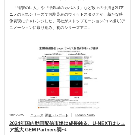
『進撃の巨人』や『甲鉄城のカバネリ』など数々の手描き2Dア
ニメの人気シリーズでお馴染みのウィットスタジオが、新たな映
像表現にチャレンジした。同社がストップモーション(コマ撮り)ア
ニメーションに取り組み、初のシリーズアニ…
2025/2/25
ニュース
,
調査・レポート
Tadashi Sudo
2024年国内動画配信市場は成長鈍る、U-NEXTはシェ
ア拡大 GEM Partners調べ