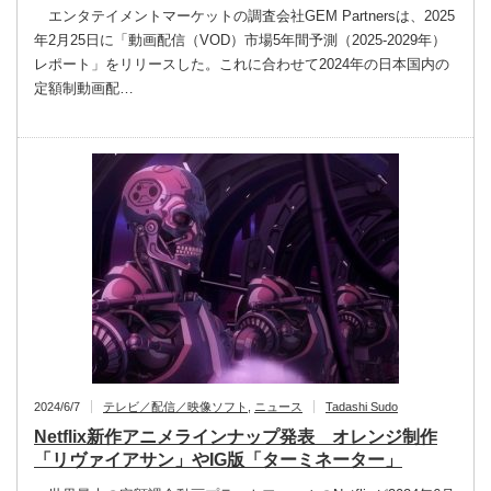
エンタテイメントマーケットの調査会社GEM Partnersは、2025
年2月25日に「動画配信（VOD）市場5年間予測（2025-2029年）
レポート」をリリースした。これに合わせて2024年の日本国内の
定額制動画配…
2024/6/7
テレビ／配信／映像ソフト
,
ニュース
Tadashi Sudo
Netflix新作アニメラインナップ発表 オレンジ制作
「リヴァイアサン」やIG版「ターミネーター」