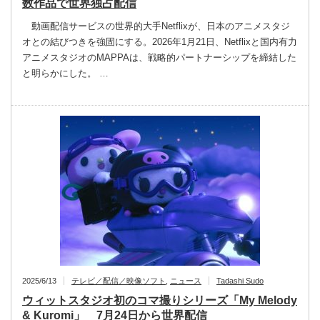
数作品で世界独占配信
動画配信サービスの世界的大手Netflixが、日本のアニメスタジ
オとの結びつきを強固にする。2026年1月21日、Netflixと国内有力
アニメスタジオのMAPPAは、戦略的パートナーシップを締結した
と明らかにした。 …
2025/6/13
テレビ／配信／映像ソフト
,
ニュース
Tadashi Sudo
ウィットスタジオ初のコマ撮りシリーズ「My Melody
& Kuromi」 7月24日から世界配信