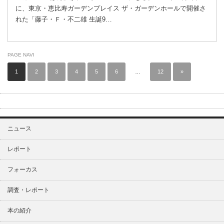
に、東京・恵比寿ガーデンプレイス ザ・ガーデンホールで開催さ
れた「藤子・Ｆ・不二雄 生誕9…
PAGE NAVI
1
2
3
4
5
6
…
12
»
ニュース
レポート
フォーカス
調査・レポート
本の紹介