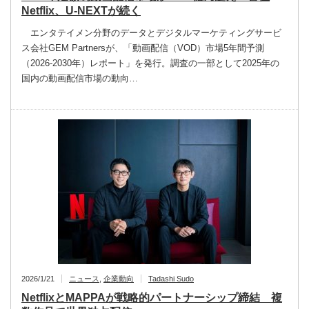
Netflix、U-NEXTが続く
エンタテイメン分野のデータとデジタルマーケティングサービ
ス会社GEM Partnersが、「動画配信（VOD）市場5年間予測
（2026-2030年）レポート」を発行。調査の一部として2025年の
国内の動画配信市場の動向…
2026/1/21
ニュース
,
企業動向
Tadashi Sudo
NetflixとMAPPAが戦略的パートナーシップ締結 複