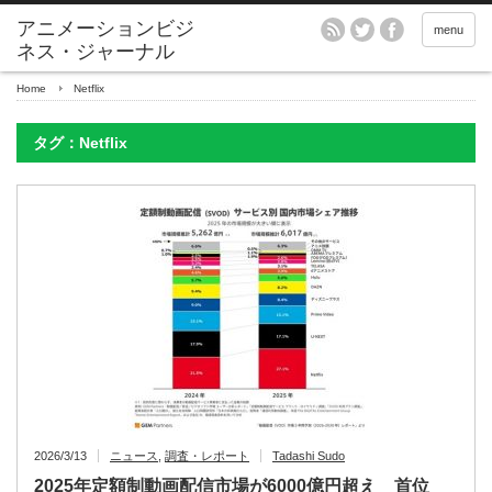
アニメーションビジ
menu
ネス・ジャーナル
Home
Netflix
タグ：Netflix
2026/3/13
ニュース
,
調査・レポート
Tadashi Sudo
2025年定額制動画配信市場が6000億円超え 首位