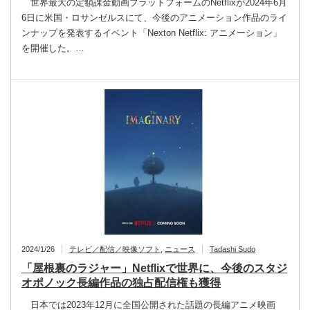
世界最大の定額課金動画プラットフォームのNetflixが2024年6月
6日に米国・ロサンゼルスにて、今後のアニメーション作品のライ
ンナップを発表するイベント「Nexton Netflix: アニメーション」
を開催した。…
2024/1/26
テレビ／配信／映像ソフト
,
ニュース
Tadashi Sudo
「屋根裏のラジャー」Netflixで世界に、今後のスタジ
オポノック長編作品の独占配信権も獲得
日本では2023年12月に全国公開された話題の長編アニメ映画