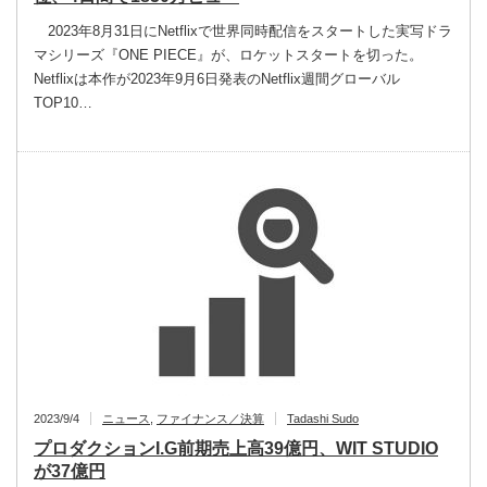
2023年8月31日にNetflixで世界同時配信をスタートした実写ドラ
マシリーズ『ONE PIECE』が、ロケットスタートを切った。
Netflixは本作が2023年9月6日発表のNetflix週間グローバル
TOP10…
2023/9/4
ニュース
,
ファイナンス／決算
Tadashi Sudo
プロダクションI.G前期売上高39億円、WIT STUDIO
が37億円