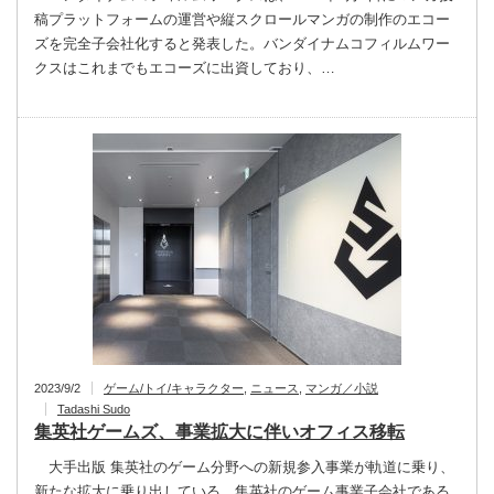
稿プラットフォームの運営や縦スクロールマンガの制作のエコー
ズを完全子会社化すると発表した。バンダイナムコフィルムワー
クスはこれまでもエコーズに出資しており、…
2023/9/2
ゲーム/トイ/キャラクター
,
ニュース
,
マンガ／小説
Tadashi Sudo
集英社ゲームズ、事業拡大に伴いオフィス移転
大手出版 集英社のゲーム分野への新規参入事業が軌道に乗り、
新たな拡大に乗り出している。集英社のゲーム事業子会社である