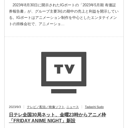
2023年8月30日に開示されたIGポートの「2023年5月期 有価証
券報告書」が、グループ主要3社の期中の売上と利益を開示してい
る。IGポートはアニメーション制作を中心としたエンタテイメン
トの持株会社で、アニメーショ…
2023/9/3
テレビ／配信／映像ソフト
,
ニュース
Tadashi Sudo
日テレ全国30局ネット、金曜23時からアニメ枠
「FRIDAY ANIME NIGHT」新設