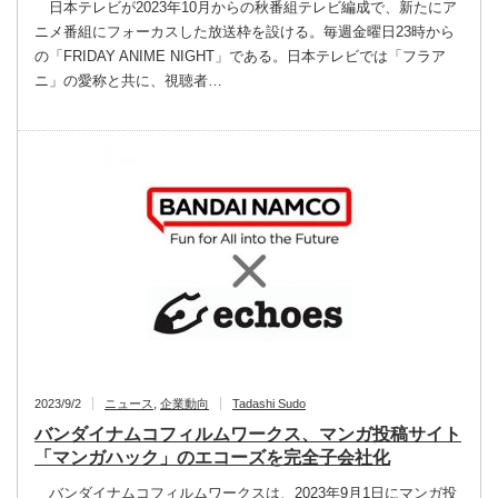
日本テレビが2023年10月からの秋番組テレビ編成で、新たにア
ニメ番組にフォーカスした放送枠を設ける。毎週金曜日23時から
の「FRIDAY ANIME NIGHT」である。日本テレビでは「フラア
ニ」の愛称と共に、視聴者…
2023/9/2
ニュース
,
企業動向
Tadashi Sudo
バンダイナムコフィルムワークス、マンガ投稿サイト
「マンガハック」のエコーズを完全子会社化
バンダイナムコフィルムワークスは、2023年9月1日にマンガ投