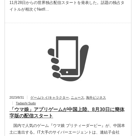
11月28日からの世界独占配信スタートを発表した。話題の独占タ
イトルが相次ぐNetfl…
2023/8/31
ゲーム/トイ/キャラクター
,
ニュース
,
海外ビジネス
Tadashi Sudo
「ウマ娘」アプリゲームが中国上陸、8月30日に簡体
字版の配信スタート
国内で人気のゲーム『ウマ娘 プリティーダービー』が、中国本
土に進出する。IT大手のサイバーエージェントは、連結子会社