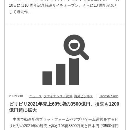
10日には10 周年記念特設サイをオープン。さらに10 周年記念と
して過去作…
2022/3/10
ニュース
,
ファイナンス／決算
,
海外ビジネス
Tadashi Sudo
ビリビリ2021年売上60%増の3500億円、損失も1200
億円超に拡大
中国で動画配信プラットフォームやアプリゲーム運営をするビ
リビリの2021年の総売上高が193億8300万元と日本円で3500億円