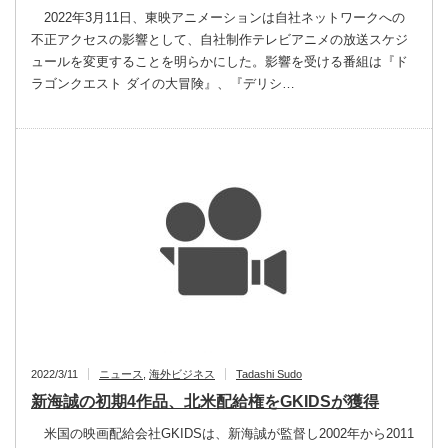
2022年3月11日、東映アニメーションは自社ネットワークへの
不正アクセスの影響として、自社制作テレビアニメの放送スケジ
ュールを変更することを明らかにした。影響を受ける番組は『ド
ラゴンクエスト ダイの大冒険』、『デリシ…
2022/3/11
ニュース
,
海外ビジネス
Tadashi Sudo
新海誠の初期4作品、北米配給権をGKIDSが獲得
米国の映画配給会社GKIDSは、新海誠が監督し2002年から2011