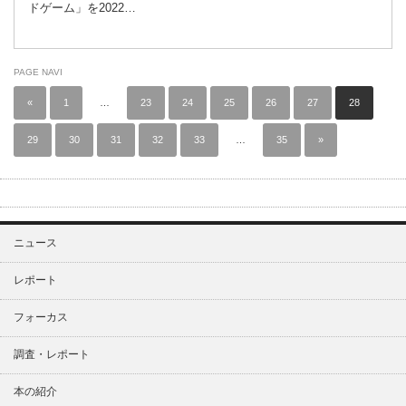
ドゲーム」を2022…
PAGE NAVI
«
1
…
23
24
25
26
27
28
29
30
31
32
33
…
35
»
ニュース
レポート
フォーカス
調査・レポート
本の紹介