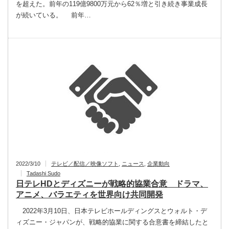
を超えた。前年の119億9800万元から62％増と引き続き事業成長
が続いている。 前年…
2022/3/10
テレビ／配信／映像ソフト
,
ニュース
,
企業動向
Tadashi Sudo
日テレHDとディズニーが戦略的協業合意 ドラマ、
アニメ、バラエティを世界向け共同開発
2022年3月10日、日本テレビホールディングスとウォルト・デ
ィズニー・ジャパンが、戦略的協業に関する合意書を締結したと