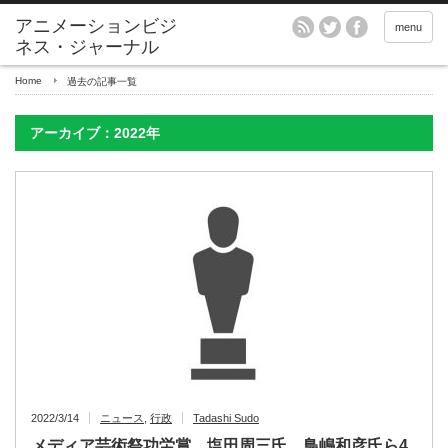
アニメーションビジ
menu
ネス・ジャーナル
Home
過去の記事一覧
アーカイブ：2022年
2022/3/14
ニュース
,
行政
Tadashi Sudo
メディア芸術祭功労賞 塩田周三氏、鳥嶋和彦氏ら4