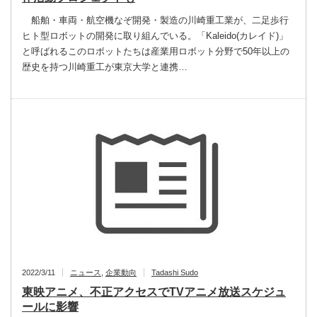
船舶・車両・航空機なぞ開発・製造の川崎重工業が、二足歩行
ヒト型ロボットの開発に取り組んでいる。「Kaleido(カレイド)」
と呼ばれるこのロボットたちは産業用ロボット分野で50年以上の
歴史を持つ川崎重工が東京大学と連携…
2022/3/11
ニュース
,
企業動向
Tadashi Sudo
東映アニメ、不正アクセスでTVアニメ放送スケジュ
ールに影響