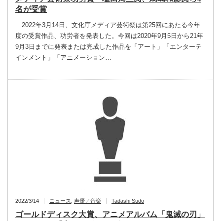
名が受賞
2022年3月14日、文化庁メディア芸術祭は第25回にあたる今年
度の受賞作品、功労者を発表した。今回は2020年9月5日から21年
9月3日までに発表または完成した作品を「アート」「エンターテ
インメント」「アニメーション…
2022/3/14
ニュース
,
声優／音楽
Tadashi Sudo
ゴールドディスク大賞、アニメアルバム「鬼滅の刃」