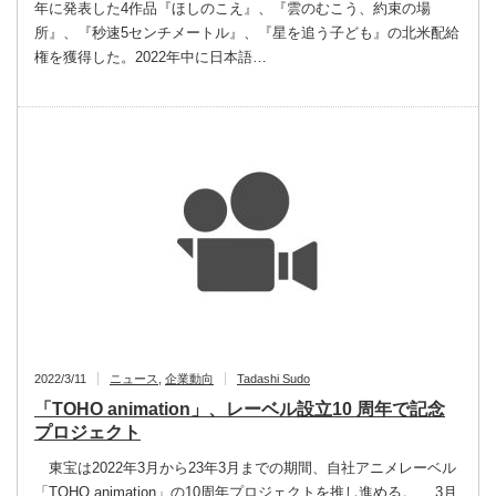
年に発表した4作品『ほしのこえ』、『雲のむこう、約束の場
所』、『秒速5センチメートル』、『星を追う子ども』の北米配給
権を獲得した。2022年中に日本語…
2022/3/11
ニュース
,
企業動向
Tadashi Sudo
「TOHO animation」、レーベル設立10 周年で記念
プロジェクト
東宝は2022年3月から23年3月までの期間、自社アニメレーベル
「TOHO animation」の10周年プロジェクトを推し進める。 3月