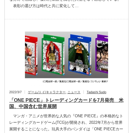
表彰の選び方は時代と共に変化して…
2022/3/7
ゲーム/トイ/キャラクター
,
ニュース
Tadashi Sudo
「ONE PIECE」トレーディングカードを7月発売 米
国、中国含む世界展開
マンガ・アニメが世界的な人気の『ONE PIECE』の本格的なト
レーディングカードゲーム(TCG)が開発され、2022年7月から世界
展開することになった。玩具大手のバンダイは「ONE PIECEカー