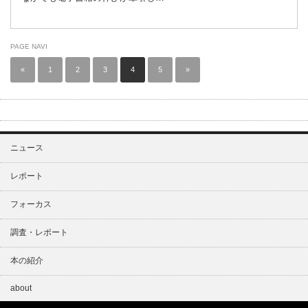
PAGE NAVI
«
1
2
3
4
5
»
ニュース
レポート
フォーカス
調査・レポート
本の紹介
about