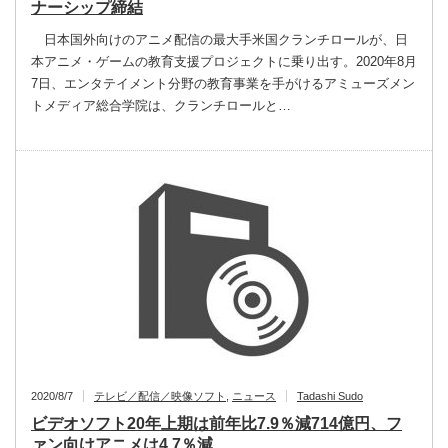
ナーシップ締結
日本国外向けのアニメ配信の最大手米国クランチロールが、日
本アニメ・ゲームの教育支援プロジェクトに乗り出す。2020年8月
7日、エンタテイメント分野の教育事業を手がけるアミューズメン
トメディア総合学院は、クランチロールと…
2020/8/7
テレビ／配信／映像ソフト
,
ニュース
Tadashi Sudo
ビデオソフト20年上期は前年比7.9％減714億円、フ
ァン向けアニメは4.7％減