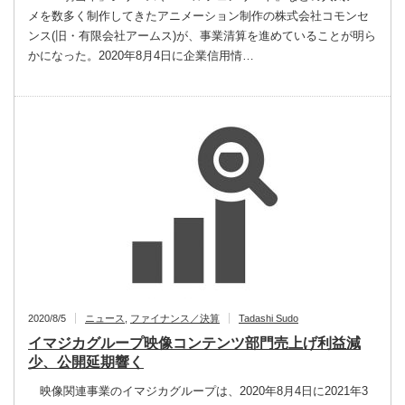
メを数多く制作してきたアニメーション制作の株式会社コモンセ
ンス(旧・有限会社アームス)が、事業清算を進めていることが明ら
かになった。2020年8月4日に企業信用情…
2020/8/5
ニュース
,
ファイナンス／決算
Tadashi Sudo
イマジカグループ映像コンテンツ部門売上げ利益減
少、公開延期響く
映像関連事業のイマジカグループは、2020年8月4日に2021年3