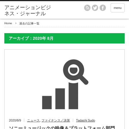
アニメーションビジ
menu
ネス・ジャーナル
Home
過去の記事一覧
アーカイブ：2020年 8月
2020/8/9
ニュース
,
ファイナンス／決算
Tadashi Sudo
ソニーミュージックの映像＆プラットフォーム部門、