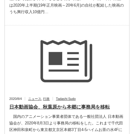
は2020年上半期(19年正月映画～20年6月)の自社が配給した映画の
うち興行収入10億円…
2020/8/4
ニュース
,
行政
Tadashi Sudo
日本動画協会、秋葉原から本郷に事務局を移転
国内のアニメーション事業者団体である一般社団法人 日本動画
協会が、2020年8月3日より事務局の移転をした。これまで千代田
区神田和泉町から東京都文京区本郷3丁目4-5ハイムお茶の水4Fに