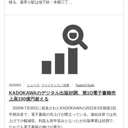
移る。最寄り駅は地下鉄・本郷三丁…
2020/8/3
ニュース
,
ファイナンス／決算
Tadashi Sudo
KADOKAWAのデジタル出版好調、第1Q電子書籍売
上高100億円超える
2020年7月30日に発表されたKADOKAWAの2021年3月期第1四
半期決算で、電子書籍の売上げが際立っている。連結決算では売
上げで小幅減収、利益も前年並みとなったが出版事業は好調で、
なかでも電子書籍の伸びが牽引し…