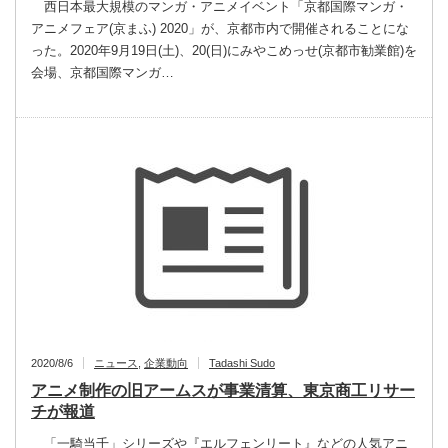
西日本最大規模のマンガ・アニメイベント「京都国際マンガ・
アニメフェア(京まふ) 2020」が、京都市内で開催されることにな
った。2020年9月19日(土)、20(日)にみやこめっせ(京都市勧業館)を
会場、京都国際マンガ…
2020/8/6
ニュース
,
企業動向
Tadashi Sudo
アニメ制作の旧アームスが事業清算、東京商工リサー
チが報道
「一騎当千」シリーズや『エルフェンリート』などの人気アニ