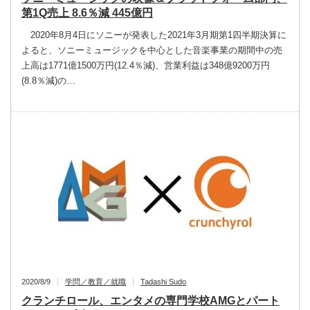
第1Q売上 8.6％減 445億円
2020年8月4日にソニーが発表した2021年3月期第1四半期決算に
よると、ソニーミュージックを中心とした音楽事業の期間中の売
上高は1771億1500万円(12.4％減)、営業利益は348億9200万円
(8.8％減)の…
2020/8/9
学問／教育／就職
Tadashi Sudo
クランチロール、エンタメの専門学校AMGとパート