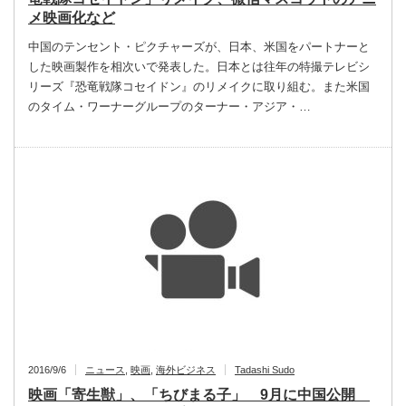
メ映画化など
中国のテンセント・ピクチャーズが、日本、米国をパートナーと
した映画製作を相次いで発表した。日本とは往年の特撮テレビシ
リーズ『恐竜戦隊コセイドン』のリメイクに取り組む。また米国
のタイム・ワーナーグループのターナー・アジア・…
2016/9/6
ニュース
,
映画
,
海外ビジネス
Tadashi Sudo
映画「寄生獣」、「ちびまる子」 9月に中国公開