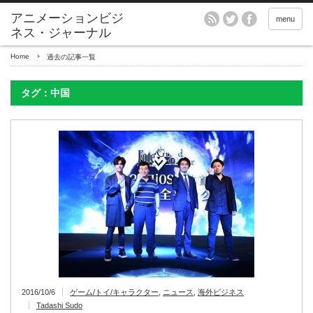
アニメーションビジ
menu
ネス・ジャーナル
Home
過去の記事一覧
タグ：中国
2016/10/6
ゲーム/トイ/キャラクター
,
ニュース
,
海外ビジネス
Tadashi Sudo