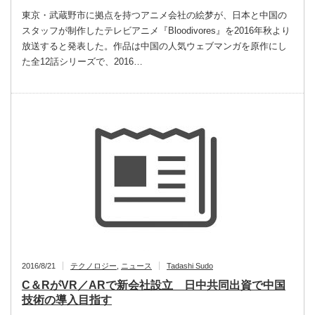
東京・武蔵野市に拠点を持つアニメ会社の絵梦が、日本と中国の
スタッフが制作したテレビアニメ『Bloodivores』を2016年秋より
放送すると発表した。作品は中国の人気ウェブマンガを原作にし
た全12話シリーズで、2016…
2016/8/21
テクノロジー
,
ニュース
Tadashi Sudo
C＆RがVR／ARで新会社設立 日中共同出資で中国
技術の導入目指す