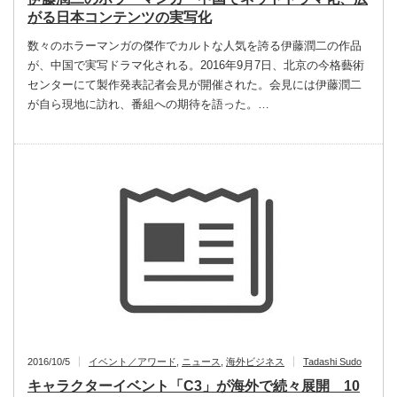
がる日本コンテンツの実写化
数々のホラーマンガの傑作でカルトな人気を誇る伊藤潤二の作品
が、中国で実写ドラマ化される。2016年9月7日、北京の今格藝術
センターにて製作発表記者会見が開催された。会見には伊藤潤二
が自ら現地に訪れ、番組への期待を語った。…
2016/10/5
イベント／アワード
,
ニュース
,
海外ビジネス
Tadashi Sudo
キャラクターイベント「C3」が海外で続々展開 10