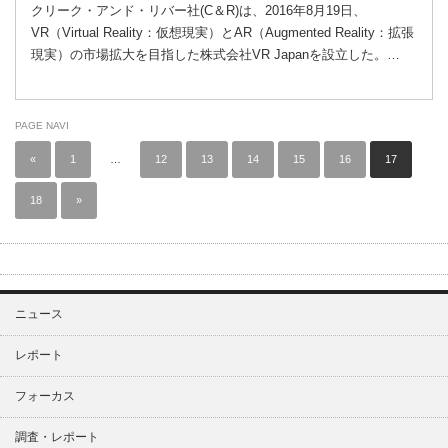
クリーク・アンド・リバー社(C＆R)は、2016年8月19日、
VR（Virtual Reality：仮想現実）とAR（Augmented Reality：拡張
現実）の市場拡大を目指した株式会社VR Japanを設立した。…
PAGE NAVI
«
1
…
12
13
14
15
16
17
18
»
ニュース
レポート
フォーカス
調査・レポート