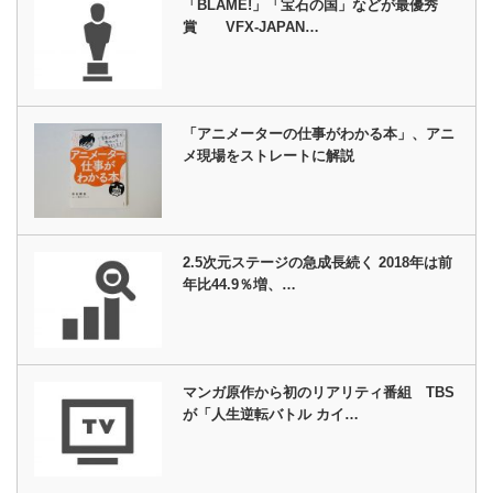
「BLAME!」「宝石の国」などが最優秀
賞 VFX-JAPAN…
「アニメーターの仕事がわかる本」、アニ
メ現場をストレートに解説
2.5次元ステージの急成長続く 2018年は前
年比44.9％増、…
マンガ原作から初のリアリティ番組 TBS
が「人生逆転バトル カイ…