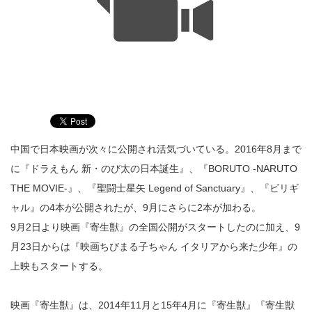
中国で日本映画が次々に公開され活気づいている。2016年8月まで
に『ドラえもん 新・のび太の日本誕生』、『BORUTO -NARUTO
THE MOVIE-』、『聖闘士星矢 Legend of Sanctuary』、『ビリギ
ャル』の4本が公開されたが、9月にさらに2本が加わる。
9月2日より映画『寄生獣』の全国公開がスタートしたのに加え、9
月23日からは『映画ちびまる子ちゃん イタリアから来た少年』の
上映もスタートする。
映画『寄生獣』は、2014年11月と15年4月に『寄生獣』『寄生獣