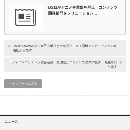
BS11がアニメ事業部を廃止 コンテンツ
開発部門をソリューション…
KADOKAWAがタイ大手出版社と合弁会社 タイ語版マンガ・ラノベの市
場拡大目指す
ジャパンコンテンツ総合会議 経団連がコンテンツ産業の拡大・強化を打
ち出す
トップページに戻る
ニュース