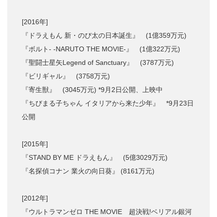
[2016年]
『ドラえもん 新・のび太の日本誕生』 (1億359万元)
『ボルト- -NARUTO THE MOVIE-』 (1億322万元)
『聖闘士星矢Legend of Sanctuary』 (3787万元)
『ビリギャル』 (3758万元)
『寄生獣』 (3045万元) *9月2日公開、上映中
『ちびまる子ちゃん イタリアから来た少年』 *9月23日
公開
[2015年]
『STAND BY ME ドラえもん』 (5億3029万元)
『名探偵コナン 業火の向日葵』 (8161万元)
[2012年]
『ウルトラマンゼロ THE MOVIE 超決戦!ベリアル銀河