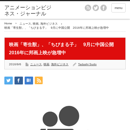
アニメーションビジ
menu
ネス・ジャーナル
Home
ニュース
,
映画
,
海外ビジネス
映画「寄生獣」、「ちびまる子」 9月に中国公開 2016年に邦画上映が急増中
映画「寄生獣」、「ちびまる子」 9月に中国公開
2016年に邦画上映が急増中
2016/9/6
ニュース
,
映画
,
海外ビジネス
Tadashi Sudo