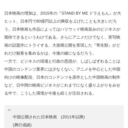
日本映画の増加は、2015年の『STAND BY ME ドラえもん』が大
ヒット、日本円で80億円以上の興収を上げたことも大きいだろ
う。日本映画も作品によってはハリウッド映画並みのビジネスが
期待できるというわけである。さらにアニメだけでなく、実写映
画の話題作にトライする。大規模公開を実現した『寄生獣』がど
れだけ観客を集めるかは、今後の鍵になるだろう。
一方で、ビジネスの現場と行政の思惑が、しばしばずれることは
中国のコンテンツ業界には少なくない。アニメを中心とした中国
向けの映像配信、日本のコンテンツを原作とした中国映画の制作
など、日中間の映画ビジネスがこれまでになく盛り上がりをみせ
る中で、こうした環境が今後も続くが注目される。
中国公開された日本映画 (2011年以降)
(興行成績)