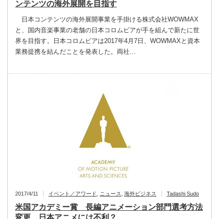
ンテンツの海外展開を目指す
日本コンテンツの海外展開事業を手掛ける株式会社WOWMAX
と、国内音楽事業の老舗の日本コロムビアが手を組んで新たに世
界を目指す。日本コロムビアは2017年4月7日、WOWMAXと資本
業務提携を結んだことを発表した。両社…
2017/4/11
イベント／アワード
,
ニュース
,
海外ビジネス
Tadashi Sudo
米国アカデミー賞 長編アニメーション部門選考方法
変更 日本アニメには不利？