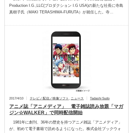
Production I.G.,LLC(プロダクション I.G USA)の新たな社長に寺島
真樹子氏（MAKI TERASHIMA-FURUTA）が就任した。寺…
2017/4/10
テレビ／配信／映像ソフト
,
ニュース
Tadashi Sudo
アニメ誌「アニメディア」 電子雑誌読み放題「マガ
ジン☆WALKER」で同時配信開始
1981年に創刊、36年の歴史を持つアニメ雑誌「アニメディア」
が、初めて電子書籍で読めるようになった。株式会社ブックウォ