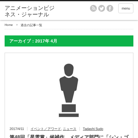
アニメーションビジ
menu
ネス・ジャーナル
Home
過去の記事一覧
アーカイブ：2017年 4月
2017/4/11
イベント／アワード
,
ニュース
Tadashi Sudo
第48回「星雲賞」候補作 メディア部門に「シン・ゴ