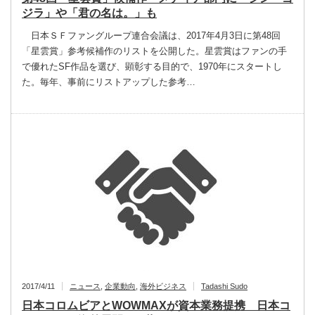
ジラ」や「君の名は。」も
日本ＳＦファングループ連合会議は、2017年4月3日に第48回
「星雲賞」参考候補作のリストを公開した。星雲賞はファンの手
で優れたSF作品を選び、顕彰する目的で、1970年にスタートし
た。毎年、事前にリストアップした参考…
2017/4/11
ニュース
,
企業動向
,
海外ビジネス
Tadashi Sudo
日本コロムビアとWOWMAXが資本業務提携 日本コ