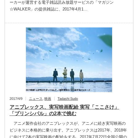
ーカーが運営する電子雑誌読み放題サービスの「マガジン
☆WALKER」の提供雑誌に、2017年4月1…
2017/4/9
ニュース
,
映画
Tadashi Sudo
アニプレックス、実写映画配給 実写「ここさけ」
「プリンシパル」の2本で挑む
アニメ製作会社のアニプレックスが、アニメに続き実写映画の
ビジネスに本格的に乗り出す。アニプレックスは2017年、2018年
に向けて2本の実写映画の配給をする。2017年7月22日全国公開の