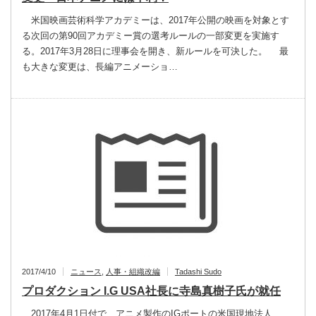
米国映画芸術科学アカデミーは、2017年公開の映画を対象とす
る次回の第90回アカデミー賞の選考ルールの一部変更を実施す
る。2017年3月28日に理事会を開き、新ルールを可決した。 最
も大きな変更は、長編アニメーショ…
2017/4/10
ニュース
,
人事・組織改編
Tadashi Sudo
プロダクション I.G USA社長に寺島真樹子氏が就任
2017年4月1日付で、アニメ製作のIGポートの米国現地法人