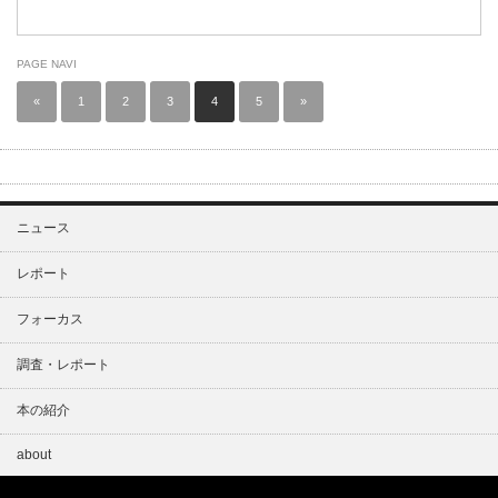
PAGE NAVI
«
1
2
3
4
5
»
ニュース
レポート
フォーカス
調査・レポート
本の紹介
about