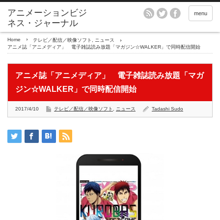
アニメーションビジ
menu
ネス・ジャーナル
Home
テレビ／配信／映像ソフト
,
ニュース
アニメ誌「アニメディア」 電子雑誌読み放題「マガジン☆WALKER」で同時配信開始
アニメ誌「アニメディア」 電子雑誌読み放題「マガ
ジン☆WALKER」で同時配信開始
2017/4/10
テレビ／配信／映像ソフト
,
ニュース
Tadashi Sudo