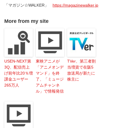
「マガジン☆WALKER」
https://magazinewalker.jp
More from my site
USEN-NEXT第
東映アニメが
TVer、第三者割
3Q、配信売上
「アニメオンデ
当増資で在阪5
げ前年比20％増
マンド」を終
放送局が新たに
課金ユーザー
了、「ミュージ
株主に
265万人
アムチャンネ
ル」で情報発信