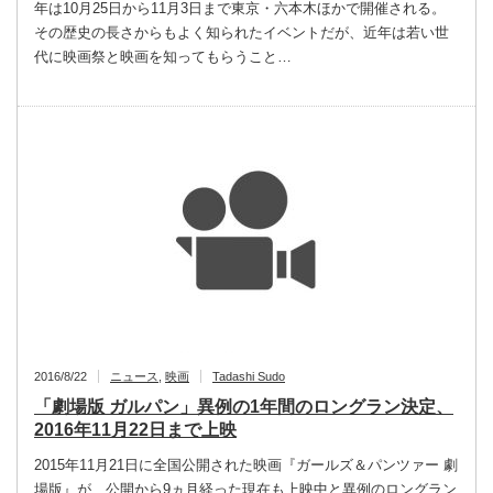
年は10月25日から11月3日まで東京・六本木ほかで開催される。
その歴史の長さからもよく知られたイベントだが、近年は若い世
代に映画祭と映画を知ってもらうこと…
2016/8/22
ニュース
,
映画
Tadashi Sudo
「劇場版 ガルパン」異例の1年間のロングラン決定、
2016年11月22日まで上映
2015年11月21日に全国公開された映画『ガールズ＆パンツァー 劇
場版』が、公開から9ヵ月経った現在も上映中と異例のロングラン