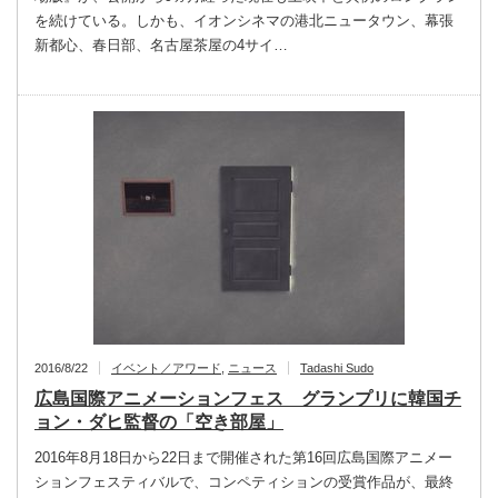
を続けている。しかも、イオンシネマの港北ニュータウン、幕張
新都心、春日部、名古屋茶屋の4サイ…
2016/8/22
イベント／アワード
,
ニュース
Tadashi Sudo
広島国際アニメーションフェス グランプリに韓国チ
ョン・ダヒ監督の「空き部屋」
2016年8月18日から22日まで開催された第16回広島国際アニメー
ションフェスティバルで、コンペティションの受賞作品が、最終