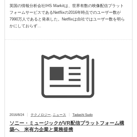
英国の情報分析会社IHS Markitは、世界有数の映像配信プラット
フォームサービスであるNetflixの2016年時点でのユーザー数が
7990万人であると発表した。Netflixは自社ではユーザー数を明ら
かにしておらず…
2016/8/24
テクノロジー
,
ニュース
Tadashi Sudo
ソニー・ミュージックがVR配信プラットフォーム構
築へ 米有力企業と業務提携