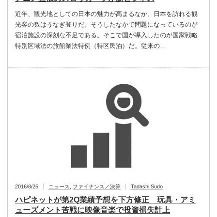
近年、観光地としての日本の魅力が高まるなか、日本を訪れる観
光客の数はうなぎ登りだ。そうしたなかで問題になっているのが
宿泊施設の深刻な不足である。そこで国が導入したのが国家戦略
特別区域法の旅館業法特例（特区民泊）だ。従来の…
2016/8/25
ニュース
,
ファイナンス／決算
Tadashi Sudo
ハピネットが第2Q業績予想を下方修正 玩具・アミ
ューズメント苦戦に映像音楽で投資損失計上