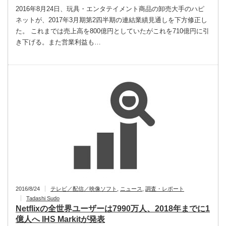
2016年8月24日、玩具・エンタテイメント商品の卸売大手のハピ
ネットが、2017年3月期第2四半期の連結業績見通しを下方修正し
た。 これまでは売上高を800億円としていたがこれを710億円に引
き下げる。また営業利益も…
2016/8/24
テレビ／配信／映像ソフト
,
ニュース
,
調査・レポート
Tadashi Sudo
Netflixの全世界ユーザーは7990万人、2018年までに1
億人へ IHS Markitが発表