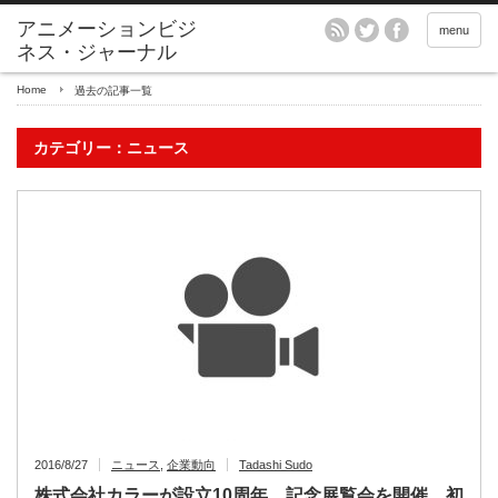
アニメーションビジ
menu
ネス・ジャーナル
Home
過去の記事一覧
カテゴリー：ニュース
2016/8/27
ニュース
,
企業動向
Tadashi Sudo
株式会社カラーが設立10周年 記念展覧会を開催、初