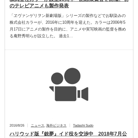
のテレビアニメも製作発表
「ヱヴァンゲリヲン新劇場版」シリーズの製作などでお馴染みの
株式会社カラーが、2016年に10周年を迎えた。カラーは2006年5
月17日にアニメの製作を目的に、アニメや実写映画の監督を務め
る庵野秀明らが設立した。 過去1…
2016/8/26
ニュース
,
海外ビジネス
Tadashi Sudo
ハリウッド版『銃夢』イド役を交渉中 2018年7月公