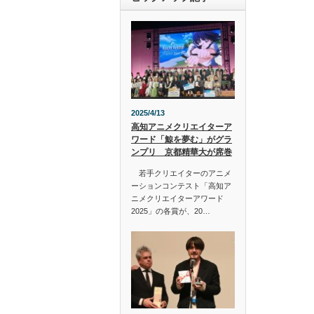
2025/4/13
高知アニメクリエイターア
ワード「鯨を夢む」がグラ
ンプリ 京都精華大が席巻
若手クリエイターのアニメ
ーションコンテスト「高知ア
ニメクリエイターアワード
2025」の各賞が、20…