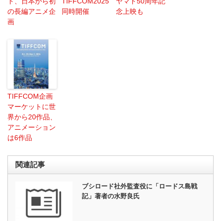
ト、日本から初
TIFFCOM2025
ヤマト50周年記
の長編アニメ企
同時開催
念上映も
画
TIFFCOM企画
マーケットに世
界から20作品、
アニメーション
は6作品
関連記事
ブシロード社外監査役に「ロードス島戦
記」著者の水野良氏