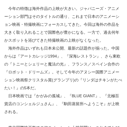
今年の特徴は海外作品の上映が大きい。ジャパニーズ・アニメ
ーション部門はそのタイトルの通り、これまで日本のアニメーシ
ョン映画・特撮映画にフォーカスしてきた。今回は海外の作品を
大きく取り入れることで国際色が豊かになる。一方で、過去何年
かスポットを浴びてきた特撮映画の上映がなくなった。
海外作品はいずれも日本未公開、最新の話題作が揃った。中国
からは『アートカレッジ1994』、『深海レストラン』、さら東欧
の『トニーとシェリーと魔法の光』、フランス／スペイン合作の
『ロボット・ドリームズ』。そして今年のアヌシー国際アニメー
ション映画祭クリスタル賞(グランプリ)の『リンダはチキンがたべ
たい！』の5本だ。
日本映画では『かがみの孤城』、『BLUE GIANT』、『北極百
貨店のコンシェルジュさん』、『駒田蒸留所へようこそ』が上映
される。