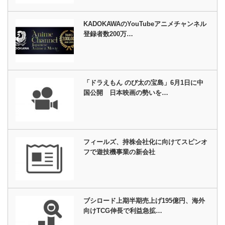
KADOKAWAのYouTubeアニメチャンネル
登録者数200万…
「ドラえもん のび太の宝島」6月1日に中
国公開 日本映画の勢いを…
フィールズ、持株会社化に向けてスピンオ
フで遊技機事業の新会社
ブシロード上期半期売上げ195億円、海外
向けTCG伸長で利益急拡…