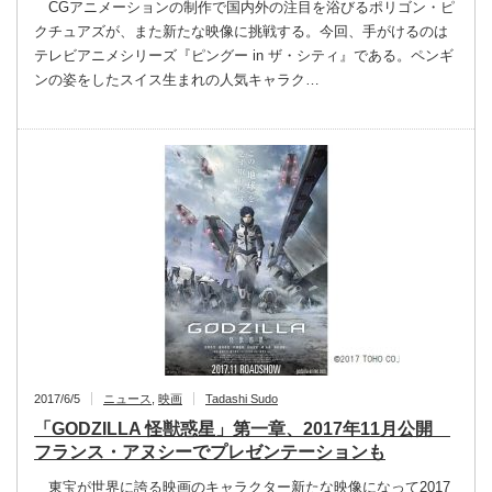
CGアニメーションの制作で国内外の注目を浴びるポリゴン・ピ
クチュアズが、また新たな映像に挑戦する。今回、手がけるのは
テレビアニメシリーズ『ピングー in ザ・シティ』である。ペンギ
ンの姿をしたスイス生まれの人気キャラク…
2017/6/5
ニュース
,
映画
Tadashi Sudo
「GODZILLA 怪獣惑星」第一章、2017年11月公開
フランス・アヌシーでプレゼンテーションも
東宝が世界に誇る映画のキャラクター新たな映像になって2017