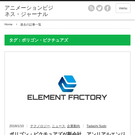
アニメーションビジ
menu
ネス・ジャーナル
Home
過去の記事一覧
タグ：ポリゴン・ピクチュアズ
2018/1/10
テクノロジー
,
ニュース
,
企業動向
Tadashi Sudo
ポリゴン・ピクチュアズが新会社 アンリアルエンジ