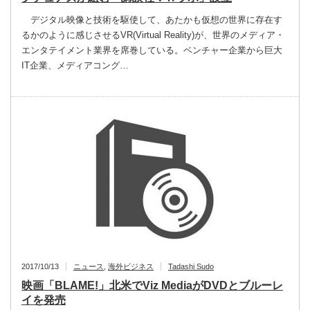
デジタル映像と技術を駆使して、あたかも仮想の世界に存在す
るかのように感じさせるVR(Virtual Reality)が、世界のメディア・
エンタテイメント業界を席巻している。ベンチャー企業から巨大
IT企業、メディアコング…
2017/10/13
ニュース
,
海外ビジネス
Tadashi Sudo
映画「BLAME!」北米でViz MediaがDVDとブルーレ
イを発売