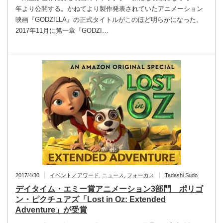
年より公開する。かねてより製作発表されていたアニメーション
映画『GODZILLA』の正式タイトルがこのほど明らかになった。
2017年11月に第一章『GODZI…
2017/4/30
イベント／アワード
,
ニュース
,
フォーカス
Tadashi Sudo
デイタイム・エミー賞アニメーション3部門 ポリゴ
ン・ピクチュアズ「Lost in Oz: Extended
Adventure」が受賞