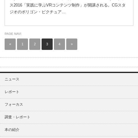
ス2016「実践に学ぶVRコンテンツ制作」が開講される。CGスタ
ジオのポリゴン・ピクチュア…
PAGE NAVI
«
1
2
3
4
»
ニュース
レポート
フォーカス
調査・レポート
本の紹介