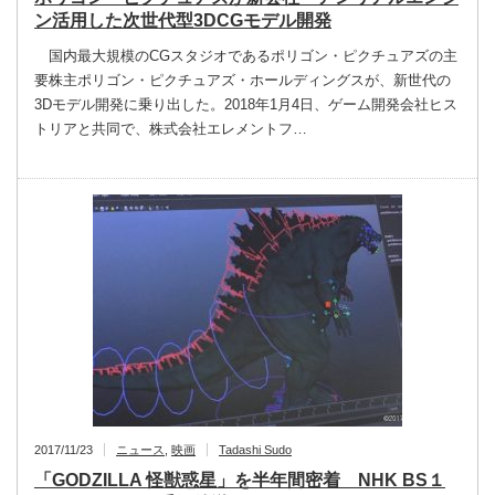
ン活用した次世代型3DCGモデル開発
国内最大規模のCGスタジオであるポリゴン・ピクチュアズの主
要株主ポリゴン・ピクチュアズ・ホールディングスが、新世代の
3Dモデル開発に乗り出した。2018年1月4日、ゲーム開発会社ヒス
トリアと共同で、株式会社エレメントフ…
2017/11/23
ニュース
,
映画
Tadashi Sudo
「GODZILLA 怪獣惑星」を半年間密着 NHK BS１