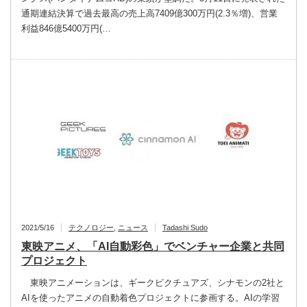
通期連結決算で過去最高の売上高7409億300万円(2.3％増)、営業
利益846億5400万円(…
2021/5/16
テクノロジー
,
ニュース
Tadashi Sudo
東映アニメ、「AI自動彩色」でベンチャー企業と共同
プロジェクト
東映アニメーションは、ギークピクチュアズ、シナモンの2社と
AIを使ったアニメの自動着色プロジェクトに参画する。AIの学習