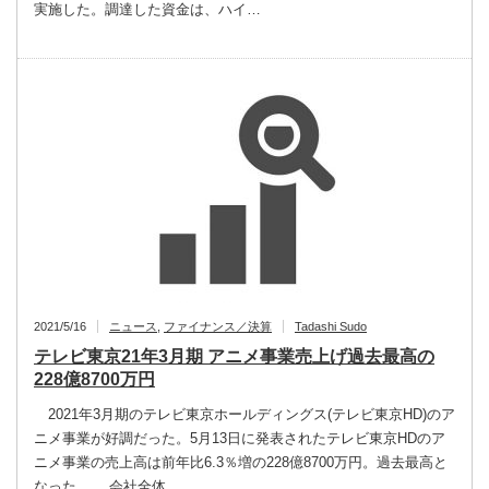
実施した。調達した資金は、ハイ…
2021/5/16
ニュース
,
ファイナンス／決算
Tadashi Sudo
テレビ東京21年3月期 アニメ事業売上げ過去最高の
228億8700万円
2021年3月期のテレビ東京ホールディングス(テレビ東京HD)のア
ニメ事業が好調だった。5月13日に発表されたテレビ東京HDのア
ニメ事業の売上高は前年比6.3％増の228億8700万円。過去最高と
なった。 会社全体…