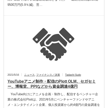
9500万円(5.9％減)、営…
2021/5/16
ニュース
,
ファイナンス／決算
Tadashi Sudo
YouTubeアニメ制作・配信のPlott OLM、セガセミ
ー、博報堂、PPIなどから資金調達4億円
YouTube向けにアニメを企画・制作し、配信するベンチャー企
業の株式会社Plottは、2021年5月にベンチャーファンドやアニ
メ・エンタテイメント企業、個人投資家から約4億円の資金調達を