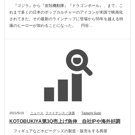
『ゴジラ』から『攻殻機動隊』『ドラゴンボール』、まで、こ
れまで多くの日本のポップカルチャーのアイコンが米国で映画化
されてきた。その最新のラインナップに登場から55年を越える特
撮のヒーローが加わることになった。 円谷…
2021/5/19
ニュース
,
ファイナンス／決算
Tadashi Sudo
KOTOBUKIYA第3Q売上げ急伸 自社IPや海外好調
フィギュアなどホビーグッズの製造・販売をする壽屋