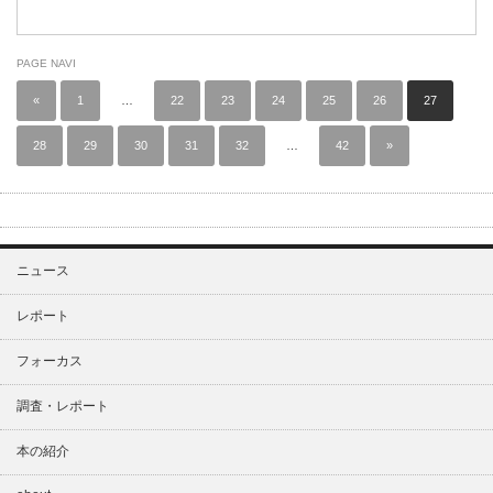
PAGE NAVI
«
1
…
22
23
24
25
26
27
28
29
30
31
32
…
42
»
ニュース
レポート
フォーカス
調査・レポート
本の紹介