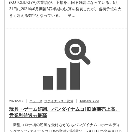
(KOTOBUKIYA)の業績が、予想を上回る好調になっている。5月
31日に2021年6月期第3四半期の決算を発表したが、当初予想を大
きく超える数字となっている。 第…
2021/5/17
ニュース
,
ファイナンス／決算
Tadashi Sudo
玩具・ゲーム好調、バンダイナムコHD通期売上高、
営業利益過去最高
新型コロナ禍の逆風を受けながらもバンダイナムコホールディ
ングス(バンダイナムコHD)の業績が堅調だ。5月11日に発表された