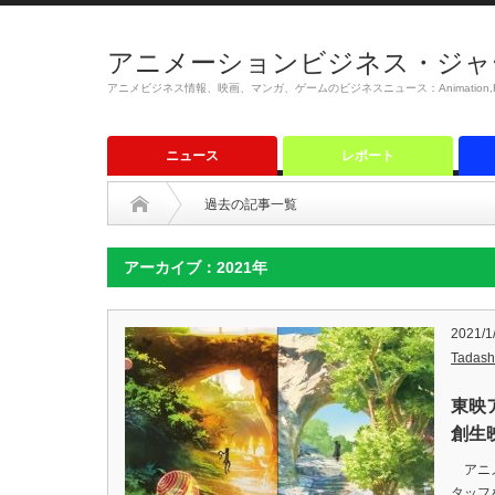
アニメーションビジネス・ジャ
アニメビジネス情報、映画、マンガ、ゲームのビジネスニュース：Animation,Film,M
ニュース
レポート
過去の記事一覧
アーカイブ：2021年
2021/1
Tadash
東映
創生
アニメ
タッフ