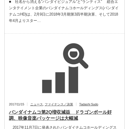
■ 社名から消える“バンダイビジュアル”と“ランティス” 総合エ
ンタテイメント企業のバンダイナムコホールディングス(バンダイ
ナムコHD)は、2月9日に2018年3月期第3四半期決算、そして2018
年4月よりスター…
2017/11/15
ニュース
,
ファイナンス／決算
Tadashi Sudo
バンダイナムコ第2Q増収減益 ドラゴンボール好
調、映像音楽パッケージは大幅減
2017年11月7日に発表されたバンダイナムコホールディングス