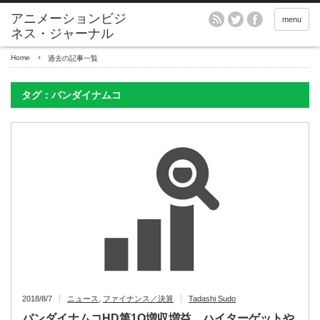
アニメーションビジ
menu
ネス・ジャーナル
Home
過去の記事一覧
タグ：バンダイナムコ
2018/8/7
ニュース
,
ファイナンス／決算
Tadashi Sudo
バンダイナムコHD第1Q増収増益 ハイターゲットや