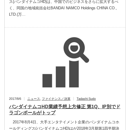
ス(バンダイナムコHD)は、中国でのビジネスをさらに拡大するべ
く、同国の地域統括会社BANDAI NAMCO Holdings CHINA CO.,
LTD.(万…
2017/8/6
ニュース
,
ファイナンス／決算
Tadashi Sudo
バンダイナムコHD業績予想上方修正 第1Q、IP別でド
ラゴンボールがトップ
2017年8月4日、大手エンタテイメント企業のバンダイナムコホ
ールディングス(バンダイナムコHD)はが2018年3月期第1四半期決