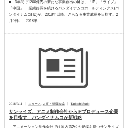
■ 3年間で1200億円の新たな事業創出の鍵は、「IP」「ライブ」
「中国」 業績好調を続けるバンダイナムコホールディングス(バ
ンダイナムコHD)が、2018年以降、さらなる事業成長を目指す。2
月9日に、2018年…
2018/2/11
ニュース
,
人事・組織改編
Tadashi Sudo
サンライズ、アニメ制作会社からIPプロデュース企業
を目指す バンダイナムコが新戦略
アニメーション制作会社では国内第2位の規模を持つサンライズ