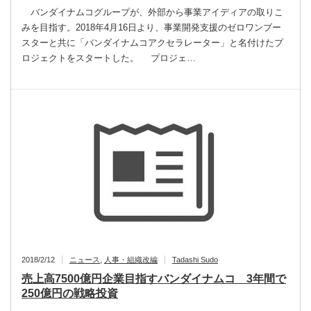
バンダイナムコグループが、外部から事業アイディアの取りこ
みを目指す。2018年4月16日より、事業開発支援のゼロワンブー
スターと共に「バンダイナムコアクセラレーター」と名付けたプ
ロジェクトをスタートした。 プロジェ…
2018/2/12
ニュース
,
人事・組織改編
Tadashi Sudo
売上高7500億円企業目指すバンダイナムコ 3年間で
250億円の戦略投資