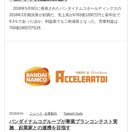
2018年5月9日に発表されたバンダイナムコホールディングスの
2018年3月期決算が好調だ。売上高が6783億1200万円と前年比で
9.4％であったほか、利益面でも二桁成長となった。営業利益は
750億2400万円(18…
2018/4/16
ニュース
,
企業動向
Tadashi Sudo
バンダイナムコグループが事業プランコンテスト実
施 起業家との連携を目指す