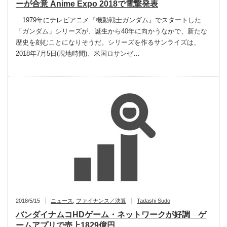
ーが合意 Anime Expo 2018で電撃発表
1979年にテレビアニメ『機動戦士ガンダム』でスタートした
「ガンダム」シリーズが、誕生から40年に向かうなかで、新たな
歴史を刻むことになりそうだ。シリーズを作るサンライズは、
2018年7月5日(現地時間)、米国ロサンゼ…
2018/5/15
ニュース
,
ファイナンス／決算
Tadashi Sudo
バンダイナムコHDゲーム・ネットワークが好調 ゲ
ームアプリで売上1829億円