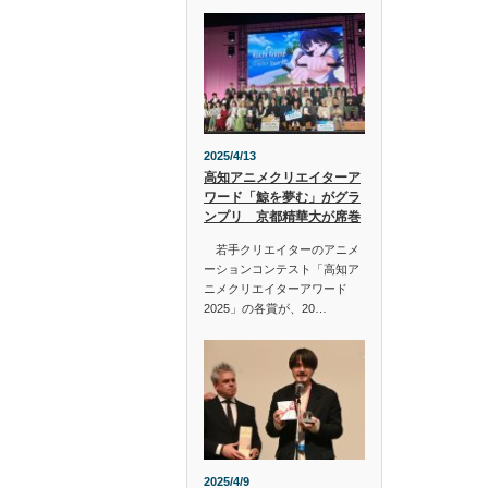
2025/4/13
高知アニメクリエイターア
ワード「鯨を夢む」がグラ
ンプリ 京都精華大が席巻
若手クリエイターのアニメ
ーションコンテスト「高知ア
ニメクリエイターアワード
2025」の各賞が、20…
2025/4/9