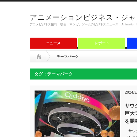
アニメーションビジネス・ジャ
アニメビジネス情報、映画、マンガ、ゲームのビジネスニュース：Animation,Film,M
ニュース
レポート
テーマパーク
タグ：テーマパーク
2024/3
サウ
巨大
を開
サウジ