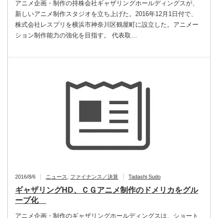
アニメ企画・制作の持株会社ギャザリングホールディングスが、
新しいアニメ制作スタジオを立ち上げた。2016年12月1日付で、
株式会社レスプリを横浜市神奈川区鶴屋町に設立した。アニメー
ション制作能力の強化を目指す。 代表取…
2016/8/6
ニュース
,
ファイナンス／決算
Tadashi Sudo
ギャザリングHD、ＣＧアニメ制作のドメリカをグル
ープ化
アニメ企画・制作のギャザリングホールディングスは、ショート