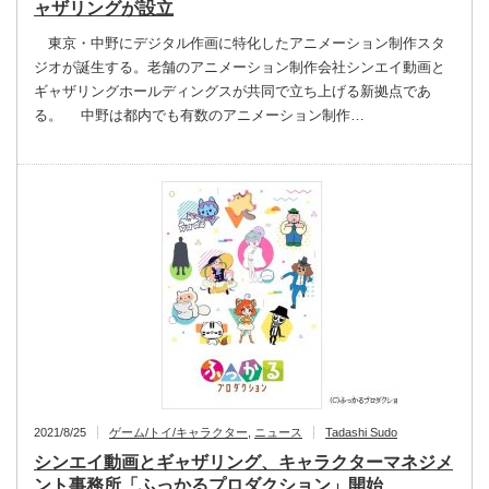
ャザリングが設立
東京・中野にデジタル作画に特化したアニメーション制作スタ
ジオが誕生する。老舗のアニメーション制作会社シンエイ動画と
ギャザリングホールディングスが共同で立ち上げる新拠点であ
る。 中野は都内でも有数のアニメーション制作…
2021/8/25
ゲーム/トイ/キャラクター
,
ニュース
Tadashi Sudo
シンエイ動画とギャザリング、キャラクターマネジメ
ント事務所「ふっかるプロダクション」開始