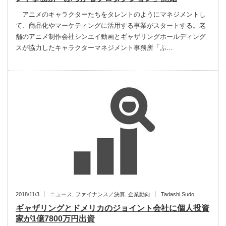
アニメのキャラクターたちをタレントのようにマネジメントし
て、商品化やマーケティングに活用する事業がスタートする。老
舗のアニメ制作会社シンエイ動画とギャザリングホールディング
スが協力したキャラクターマネジメント事務所「ふ…
2018/11/3
ニュース
,
ファイナンス／決算
,
企業動向
Tadashi Sudo
ギャザリングとドメリカのジョイント会社に個人投資
家が1億7800万円出資