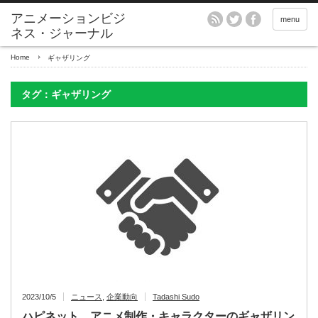
アニメーションビジ
menu
ネス・ジャーナル
Home
ギャザリング
タグ：ギャザリング
2023/10/5
ニュース
,
企業動向
Tadashi Sudo
ハピネット、アニメ制作・キャラクターのギャザリン