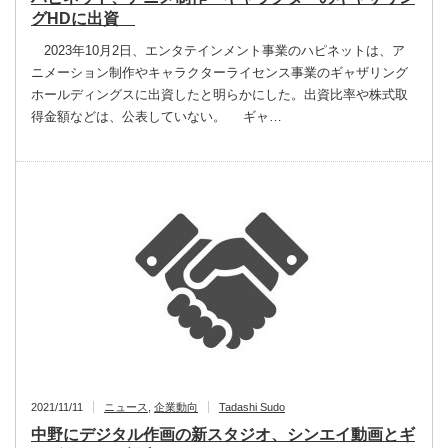
グHDに出資
2023年10月2日、エンタテインメント事業のハピネットは、ア
ニメーション制作やキャラクターライセンス事業のギャザリング
ホールディングスに出資したと明らかにした。出資比率や株式取
得金額などは、公表していない。 ギャ…
2021/11/11
ニュース
,
企業動向
Tadashi Sudo
中野にデジタル作画の新スタジオ、シンエイ動画とギ