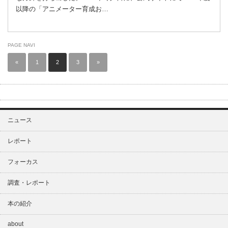
以降の「アニメーター育成お…
PAGE NAVI
«
1
2
3
»
ニュース
レポート
フォーカス
調査・レポート
本の紹介
about