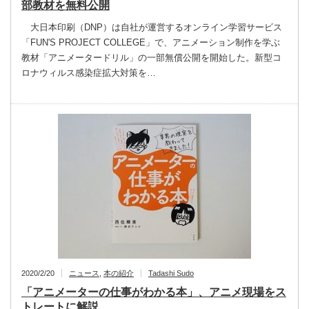
部教材を無料公開
大日本印刷（DNP）は自社が運営するオンライン学習サービス
「FUN'S PROJECT COLLEGE」で、アニメーション制作を学ぶ
教材「アニメータードリル」の一部無償公開を開始した。新型コ
ロナウィルス感染症拡大対策を…
2020/2/20
ニュース
,
本の紹介
Tadashi Sudo
「アニメーターの仕事がわかる本」、アニメ現場をス
トレートに解説