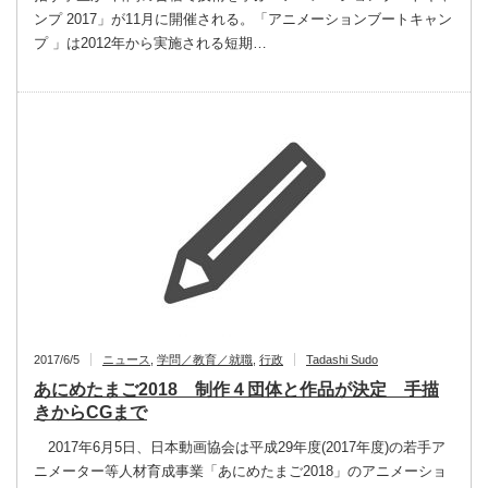
ンプ 2017」が11月に開催される。「アニメーションブートキャン
プ 」は2012年から実施される短期…
2017/6/5
ニュース
,
学問／教育／就職
,
行政
Tadashi Sudo
あにめたまご2018 制作４団体と作品が決定 手描
きからCGまで
2017年6月5日、日本動画協会は平成29年度(2017年度)の若手ア
ニメーター等人材育成事業「あにめたまご2018」のアニメーショ