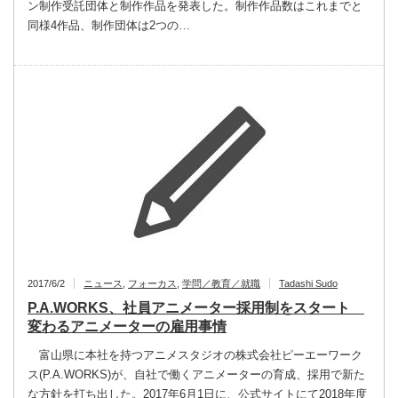
ン制作受託団体と制作作品を発表した。制作作品数はこれまでと
同様4作品、制作団体は2つの…
2017/6/2
ニュース
,
フォーカス
,
学問／教育／就職
Tadashi Sudo
P.A.WORKS、社員アニメーター採用制をスタート
変わるアニメーターの雇用事情
富山県に本社を持つアニメスタジオの株式会社ピーエーワーク
ス(P.A.WORKS)が、自社で働くアニメーターの育成、採用で新た
な方針を打ち出した。2017年6月1日に、公式サイトにて2018年度