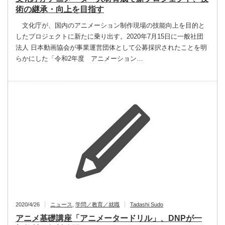
術の継承・向上を目指す
文化庁が、国内のアニメーション制作現場の技能向上を目的と
したプロジェクトに新たに乗り出す。2020年7月15日に一般社団
法人 日本動画協会が事業運営団体として公募採択されたことを明
らかにした「令和2年度 アニメーション…
2020/4/26
ニュース
,
学問／教育／就職
Tadashi Sudo
アニメ基礎講座「アニメータードリル」、DNPが一