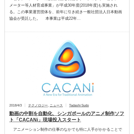
メーター等人材育成事業」が平成30年度(2018年度)も実施され
る。この事業運営団体を、前年に引き続き一般社団法人日本動画
協会が受託した。 本事業は平成22年…
2018/4/3
テクノロジー
,
ニュース
Tadashi Sudo
動画の中割を自動化、シンガポールのアニメ制作ソフ
ト「CACANi」現場投入スタート
アニメーション制作の仕事のなかでも特に人手がかかることで