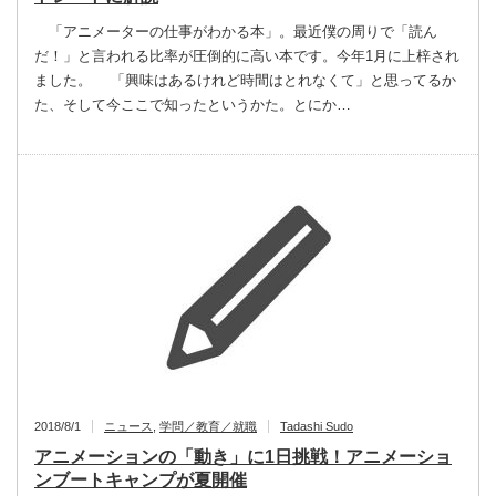
「アニメーターの仕事がわかる本」。最近僕の周りで「読ん
だ！」と言われる比率が圧倒的に高い本です。今年1月に上梓され
ました。 「興味はあるけれど時間はとれなくて」と思ってるか
た、そして今ここで知ったというかた。とにか…
2018/8/1
ニュース
,
学問／教育／就職
Tadashi Sudo
アニメーションの「動き」に1日挑戦！アニメーショ
ンブートキャンプが夏開催