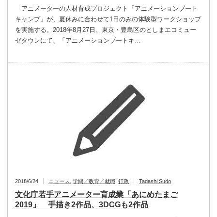
アニメーターの人材育成プロジェクト「アニメーションブート
キャンプ」が、夏休みに合わせて1日のみの体験型ワークショップ
を実施する。2018年8月27日、東京・豊島区のとしまエコミュー
ゼタウンにて、「アニメーションブートキ…
2018/6/24
ニュース
,
学問／教育／就職
,
行政
Tadashi Sudo
文化庁若手アニメーター育成業「あにめたまご
2019」 手描き2作品、3DCGも2作品