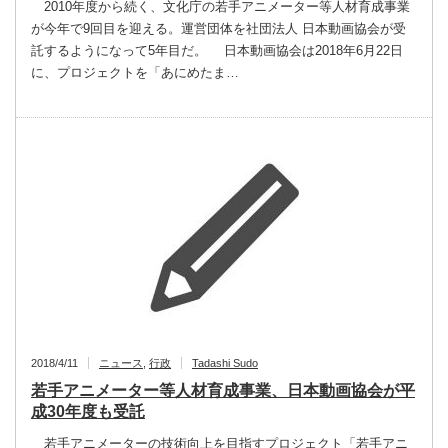
2010年度から続く、文化庁の若手アニメーター等人材育成事業
が今年で9回目を迎える。運営団体を社団法人 日本動画協会が受
託するようになって5年目だ。 日本動画協会は2018年6月22日
に、プロジェクトを「あにめたま…
2018/4/11
ニュース
,
行政
Tadashi Sudo
若手アニメーター等人材育成事業、日本動画協会が平
成30年度も受託
若手アニメーターの技術向上を目指すプロジェクト「若手アニ