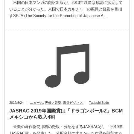
米国の日本マンガの翻訳出版が、2013年以降は順調に拡大して
いることが分かった。米国で日本カルチャーの振興と普及を目指
すSPJA (The Society for the Promotion of Japanese A…
2019/5/24
ニュース
,
声優／音楽
,
海外ビジネス
Tadashi Sudo
JASRAC 2019年国際賞は「ドラゴンボールZ」BGM
メキシコから収入4割
音楽の著作物使用料の徴収・分配をするJASRACが、「2019年
JASRAC賞」を発表した。分配金額の大きかった作品を顕彰する