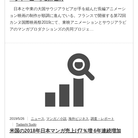
日本と中東の大国サウジアラビアが手を組んだ長編アニメーシ
ョン映画の制作が順調に進んでいる。フランスで開催する第72回
カンヌ国際映画祭2019にて、東映アニメーションとサウジアラビ
アのマンガプロダクションズの共同プロジェ…
2019/5/26
ニュース
,
マンガ／小説
,
海外ビジネス
,
調査・レポート
Tadashi Sudo
米国の2018年日本マンガ売上げ7％増 6年連続増加