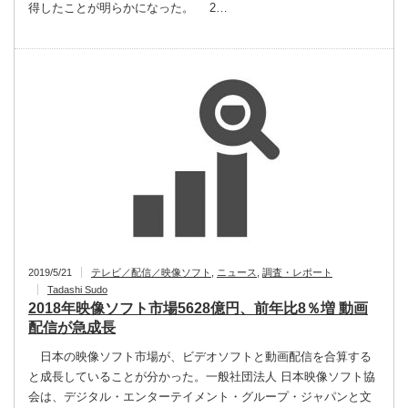
得したことが明らかになった。 2…
2019/5/21
テレビ／配信／映像ソフト
,
ニュース
,
調査・レポート
Tadashi Sudo
2018年映像ソフト市場5628億円、前年比8％増 動画
配信が急成長
日本の映像ソフト市場が、ビデオソフトと動画配信を合算する
と成長していることが分かった。一般社団法人 日本映像ソフト協
会は、デジタル・エンターテイメント・グループ・ジャパンと文