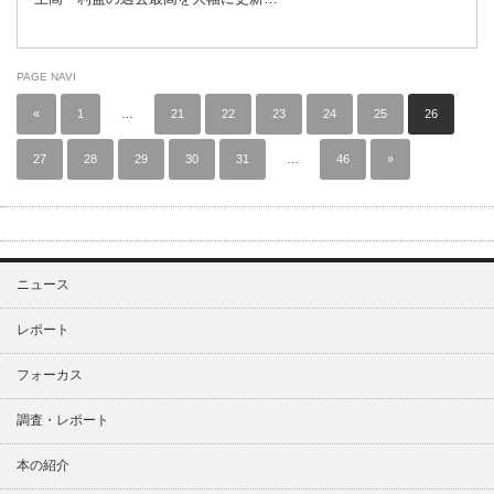
PAGE NAVI
«
1
…
21
22
23
24
25
26
27
28
29
30
31
…
46
»
ニュース
レポート
フォーカス
調査・レポート
本の紹介