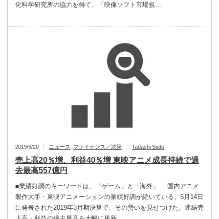
化科学研究所の協力を得て、「映像ソフト市場規…
2019/5/20
ニュース
,
ファイナンス／決算
Tadashi Sudo
売上高20％増、利益40％増 東映アニメ成長持続で過
去最高557億円
■業績好調のキーワードは、「ゲーム」と「海外」 国内アニメ
製作大手・東映アニメーションの業績好調が続いている。5月14日
に発表された2019年3月期決算で、その勢いを見せつけた。連結売
上高・利益の過去最高を大幅に更新…