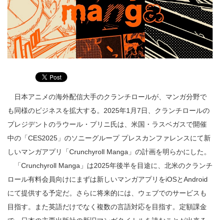
日本アニメの海外配信大手のクランチロールが、マンガ分野で
も同様のビジネスを拡大する。2025年1月7日、クランチロールの
プレジデントのラウール・プリニ氏は、米国・ラスベガスで開催
中の「CES2025」のソニーグループ プレスカンファレンスにて新
しいマンガアプリ「Crunchyroll Manga」の計画を明らかにした。
「Crunchyroll Manga」は2025年後半を目途に、北米のクランチ
ロール有料会員向けにまずは新しいマンガアプリをiOSとAndroid
にて提供する予定だ。さらに将来的には、ウェブでのサービスも
目指す。また英語だけでなく複数の言語対応を目指す。定額課金