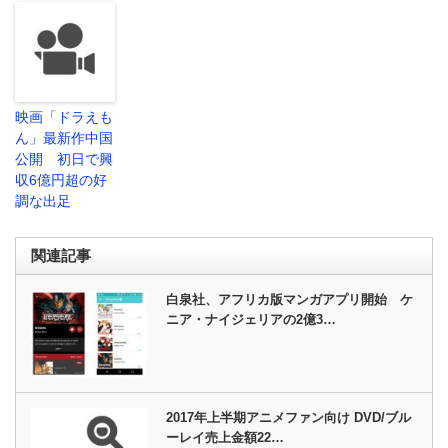
映画「ドラえも
ん」最新作中国
公開 初日で興
収6億円超の好
調な出足
関連記事
白泉社、アフリカ版マンガアプリ開始 ケ
ニア・ナイジェリアの2億3…
2017年上半期アニメファン向け DVD/ブル
ーレイ売上金額22…