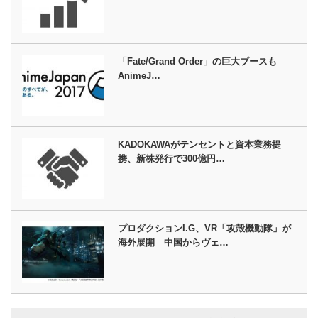
「Fate/Grand Order」の巨大ブースも
AnimeJ…
KADOKAWAがテンセントと資本業務提
携、新株発行で300億円…
プロダクションI.G、VR「攻殻機動隊」が
海外展開 中国からヴェ…