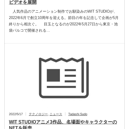
ビデオを展開
人気作品のアニメーション制作でお馴染みのWIT STUDIOが、
2022年6月で創立10周年を迎える。節目の年を記念して企画が5月
終りから相次ぐ。 目玉となるのが2022年5月27日から東京・池
袋パルコで開催される…
2022/5/17
テクノロジー
,
ニュース
Tadashi Sudo
WIT STUDIOアニメ3作品、名場面やキャラクターの
NFTを販売