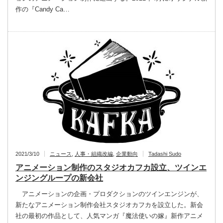
作の『Candy Ca…
2021/3/10
ニュース
,
人事・組織改編
,
企業動向
Tadashi Sudo
アニメーション制作のスタジオカフカ設立、ツインエ
ンジングループの新会社
アニメーションの企画・プロダクションのツインエンジンが、
新たなアニメーション制作会社スタジオカフカを設立した。新会
社の最初の作品として、人気マンガ『魔法使いの嫁』新作アニメ