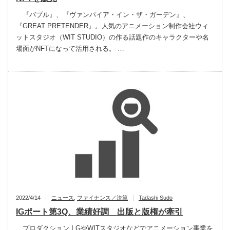
『バブル』、『ヴァンパイア・イン・ザ・ガーデン』、
『GREAT PRETENDER』。人気のアニメーション制作会社ウィ
ットスタジオ（WIT STUDIO）の作る話題作のキャラクターや名
場面がNFTになって活用される。 …
2022/4/14
ニュース
,
ファイナンス／決算
Tadashi Sudo
IGポート第3Q、業績好調 出版と版権が牽引
プロダクション I.GやWITスタジオなどでアニメーション事業を