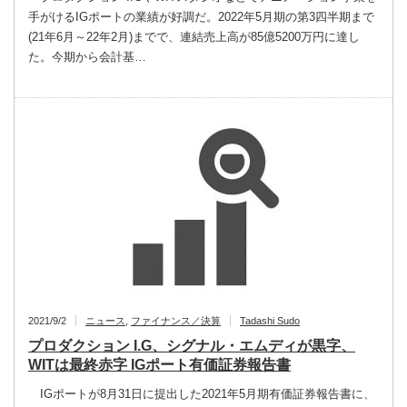
手がけるIGポートの業績が好調だ。2022年5月期の第3四半期まで
(21年6月～22年2月)までで、連結売上高が85億5200万円に達し
た。今期から会計基…
2021/9/2
ニュース
,
ファイナンス／決算
Tadashi Sudo
プロダクション I.G、シグナル・エムディが黒字、
WITは最終赤字 IGポート有価証券報告書
IGポートが8月31日に提出した2021年5月期有価証券報告書に、