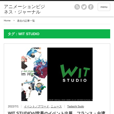
アニメーションビジ
menu
ネス・ジャーナル
Home
過去の記事一覧
タグ：WIT STUDIO
2022/7/1
イベント／アワード
,
ニュース
Tadashi Sudo
WIT STUDIOが世界のイベント出展、フランス・台湾