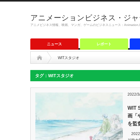
アニメーションビジネス・ジャ
アニメビジネス情報、映画、マンガ、ゲームのビジネスニュース：Animation,Film,M
ニュース
レポート
WITスタジオ
タグ：WITスタジオ
2022/3
WIT
画「
を監
202