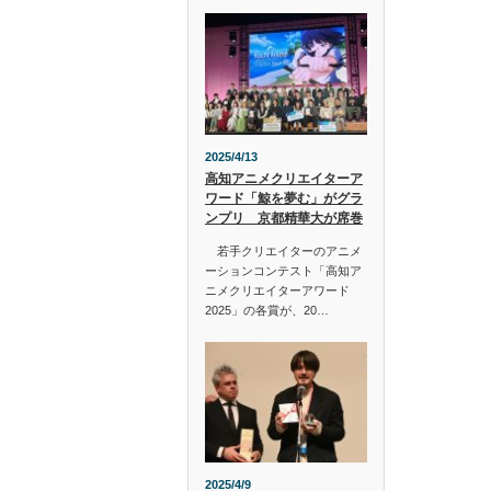
2025/4/13
高知アニメクリエイターア
ワード「鯨を夢む」がグラ
ンプリ 京都精華大が席巻
若手クリエイターのアニメ
ーションコンテスト「高知ア
ニメクリエイターアワード
2025」の各賞が、20…
2025/4/9