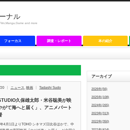
ーナル
anga,Game and more
フォーカス
調査・レポート
本の紹介
アーカイブ
/20
ニュース
,
映画
Tadashi Sudo
2026年(56)
2025年(108)
 STUDIO久保雄太郎・米谷聡美が映
2024年(265)
やがて海へと届く」、アニメパート
2023年(313)
督
2022年(350)
2年4月1日よりTOHO シネマズ日比谷ほかで、中
2021年(414)