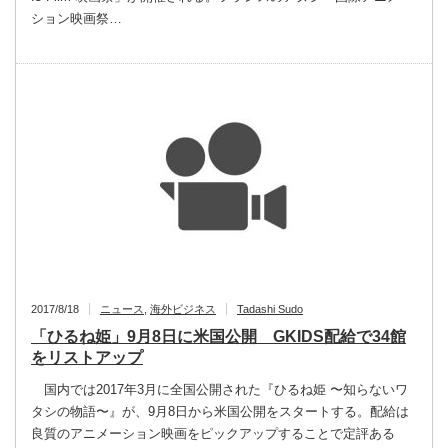
ション映画祭…
2017/8/18
ニュース
,
海外ビジネス
Tadashi Sudo
「ひるね姫」9月8日に米国公開 GKIDS配給で34館
をリストアップ
国内では2017年3月に全国公開された『ひるね姫 〜知らないワ
タシの物語〜』が、9月8日から米国公開をスタートする。配給は
良質のアニメーション映画をピックアップすることで定評ある