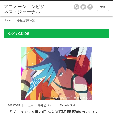
アニメーションビジ
menu
ネス・ジャーナル
Home
過去の記事一覧
タグ：GKIDS
2019/8/15
ニュース
,
海外ビジネス
Tadashi Sudo
「プロメア」9月20日から米国公開 配給はGKIDS