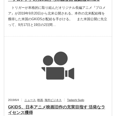
トリガーが本格的に取り組んだオリジナル長編アニメ『プロメ
ア』が2019年9月20日から北米公開される。本作の北米配給権を
獲得した米国のGKIDSが配給を手がける。 また米国公開に先立
って、9月17日と19日の2日間…
2019/6/4
ニュース
,
映画
,
海外ビジネス
Tadashi Sudo
GKIDS、日本アニメ映画旧作の充実目指す 活発なラ
イセンス獲得