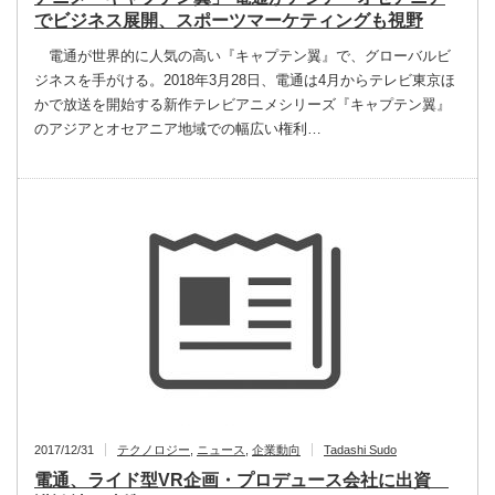
でビジネス展開、スポーツマーケティングも視野
電通が世界的に人気の高い『キャプテン翼』で、グローバルビ
ジネスを手がける。2018年3月28日、電通は4月からテレビ東京ほ
かで放送を開始する新作テレビアニメシリーズ『キャプテン翼』
のアジアとオセアニア地域での幅広い権利…
2017/12/31
テクノロジー
,
ニュース
,
企業動向
Tadashi Sudo
電通、ライド型VR企画・プロデュース会社に出資