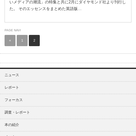
いメディアの潮流」の特集と共に2月にダイヤモンド社より刊行し
た。 そのエッセンスをまとめた英語版…
PAGE NAVI
«
1
2
ニュース
レポート
フォーカス
調査・レポート
本の紹介