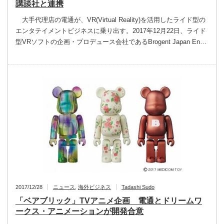
講談社と連携
大手代理店の電通が、VR(Virtual Reality)を活用したライド型の
エンタテイメントビジネスに乗り出す。2017年12月22日、ライド
型VRソフトの企画・プロデュース会社であるBrogent Japan En…
2017/12/28
ニュース
,
海外ビジネス
Tadashi Sudo
「ベアブリック」TVアニメ企画 電通とドリームワ
ークス・アニメーションが開発合意