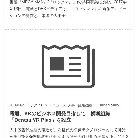
番組『MEGA MAN』(『ロックマン』)で共同事業に挑む。2017年
4月3日、電通とDHXメディアは、『ロックマン』の新作アニメー
ションの制作と、米国の大手子…
2016/11/2
テクノロジー
,
ニュース
,
人事・組織改編
Tadashi Sudo
電通、VRのビジネス開発目指して 横断組織
「Dentsu VR Plus」を設立
大手広告代理店の電通が、次世代の映像テクノロジーとして脚光
を浴びるVR(仮想現実)のビジネス開発の取り組みを進める。11月2