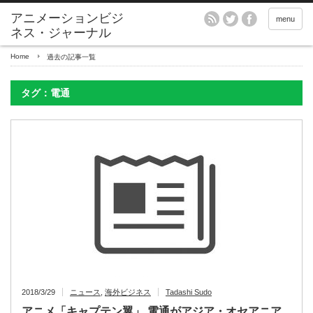
アニメーションビジ
menu
ネス・ジャーナル
Home
過去の記事一覧
タグ：電通
2018/3/29
ニュース
,
海外ビジネス
Tadashi Sudo
アニメ「キャプテン翼」 電通がアジア・オセアニア