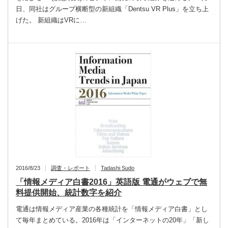
日、同社はグループ横断型の新組織「Dentsu VR Plus」を立ち上
げた。 新組織はVRに…
2016/8/23
調査・レポート
Tadashi Sudo
「情報メディア白書2016」英語版 電通がウェブで無
料提供開始、統計数字を紹介
電通は情報メディア産業の各種統計を「情報メディア白書」とし
て毎年まとめている。2016年は「インターネットの20年」「新し