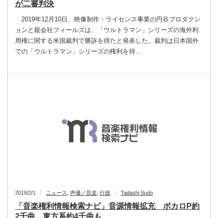
が二審判決
2019年12月10日、映像制作・ライセンス事業の円谷プロダクシ
ョンと親会社フィールズは、「ウルトラマン」シリーズの海外利
用権に関する米国裁判で勝訴を得たと発表した。裁判は日本国外
での「ウルトラマン」シリーズの権利を持…
2019/2/1
ニュース
,
声優／音楽
,
行政
Tadashi Sudo
「音楽権利情報検索ナビ」音源情報拡充 ボカロP約
2千曲、東方系約4千曲も