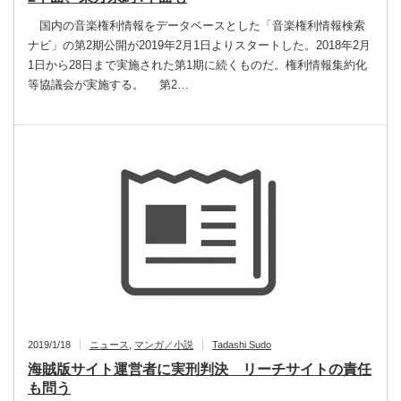
国内の音楽権利情報をデータベースとした「音楽権利情報検索
ナビ」の第2期公開が2019年2月1日よりスタートした。2018年2月
1日から28日まで実施された第1期に続くものだ。権利情報集約化
等協議会が実施する。 第2…
2019/1/18
ニュース
,
マンガ／小説
Tadashi Sudo
海賊版サイト運営者に実刑判決 リーチサイトの責任
も問う