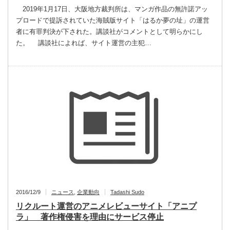
2019年1月17日、大阪地方裁判所は、マンガ作品の無許諾アッ
プロードで提訴されていた海賊版サイト「はるか夢の址」の運営
者に有罪判決が下された。講談社がコメントとして明らかにし
た。 講談社によれば、サイト運営の主犯…
2016/12/9
ニュース
,
企業動向
Tadashi Sudo
リクルート運営のアニメレビューサイト「アニプ
ラ」 著作権侵害を理由にサービス停止