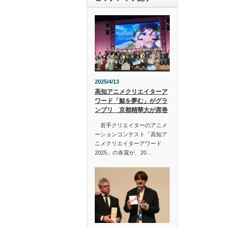
2025/4/13
高知アニメクリエイターア
ワード「鯨を夢む」がグラ
ンプリ 京都精華大が席巻
若手クリエイターのアニメ
ーションコンテスト「高知ア
ニメクリエイターアワード
2025」の各賞が、20…