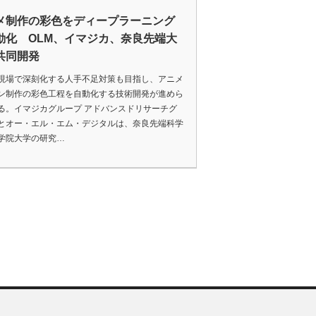
メ制作の彩色をディープラーニング
動化 OLM、イマジカ、奈良先端大
共同開発
場で深刻化する人手不足対策も目指し、アニメ
ン制作の彩色工程を自動化する技術開発が進めら
る。イマジカグループ アドバンスドリサーチグ
とオー・エル・エム・デジタルは、奈良先端科学
学院大学の研究…