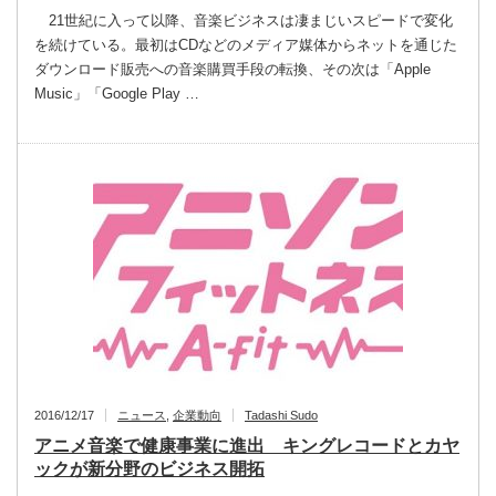
21世紀に入って以降、音楽ビジネスは凄まじいスピードで変化
を続けている。最初はCDなどのメディア媒体からネットを通じた
ダウンロード販売への音楽購買手段の転換、その次は「Apple
Music」「Google Play …
2016/12/17
ニュース
,
企業動向
Tadashi Sudo
アニメ音楽で健康事業に進出 キングレコードとカヤ
ックが新分野のビジネス開拓