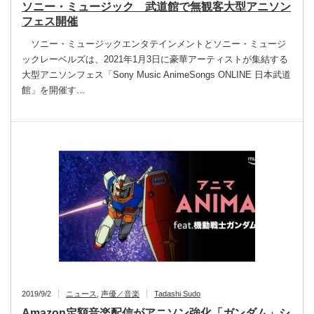
ソニー・ミュージック 武道館で無観客大型アニソン
フェス開催
ソニー・ミュージックエンタテインメントとソニー・ミュージ
ックレーベルズは、2021年1月3日に豪華アーティストが集結する
大型アニソンフェス「Sony Music AnimeSongs ONLINE 日本武道
館」を開催す…
2019/9/2
ニュース
,
声優／音楽
Tadashi Sudo
Amazon定額音楽配信がアニソン強化「ガンダム」シ