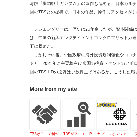
写版『機動戦士ガンダム』の製作も進める。日本カルチ
回のTBSとの提携で、日本の作品、原作にアクセスが
レジエンダリーは、歴史は20年余りだが、資本関係は
は、中国の新興エンタテイメントコングロマリット万達
下に収めた。
しかしその後、中国政府の海外投資規制強化やコロナ
ると、2021年に主要株主は米国の投資ファンドのアポ
回のTBS HDの投資は少数株主ではあるが、こうした
More from my site
TBSがアニメ制作
TBSがアニメ・IP
カプコンとレジェ
「