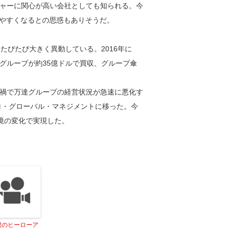
ャーに関心が高い会社としても知られる。今
しやすくなるとの思惑もありそうだ。
たびたび大きく異動している。2016年に
グループが約35億ドルで買収、グループ傘
禍で万達グループの経営状況が急速に悪化す
ロ・グローバル・マネジメントに移った。今
環境の変化で実現した。
僕のヒーローア