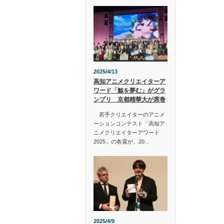
2025/4/13
高知アニメクリエイターア
ワード「鯨を夢む」がグラ
ンプリ 京都精華大が席巻
若手クリエイターのアニメ
ーションコンテスト「高知ア
ニメクリエイターアワード
2025」の各賞が、20…
2025/4/9