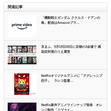
関連記事
「機動戦士ガンダム ククルス・ドアンの
島」配信はAmazonプラ…
京まふ、9月19日20日に京都の3会場で 感
染症対策のうえ運営
Netflixオリジナルアニメに「アグレッシブ
烈子」 ラレコ監督…
Netflix新作アニメラインナップ発表 オレ
ンジ制作「リヴァイ…