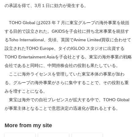
の承認を得て、3月１日に効力が発生する。
TOHO Global は2023 年 7 月に東宝グループの海外事業を統括
する目的で設立された。GKIDSを子会社に持ち北米事業を統括す
るToho International、先頃、英国でAnime Limited買収に合わせて
設立されたTOHO Europe、タイのIGLOO スタジオに出資する
TOHO Entertainment Asiaを子会社とする。東宝の海外事業の戦略
会社であると同時に、中間持株会社の役割も果たしている。
ここに海外ライセンスを管理していた東宝本体の事業が加わ
る。グループの海外事業がさらに集中することで、その役割も重
みを増すことになる。
東宝は海外での自社プレゼンスが拡大する中で、TOHO Global
が事業主体となることで意思決定の迅速化が図れるとする。
More from my site