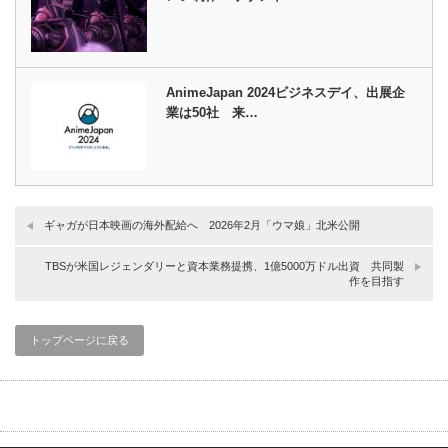
AnimeJapan 2024ビジネスデイ、出展企
業は50社 来…
ギャガが日本映画の海外配給へ 2026年2月「ウマ娘」北米公開
TBSが米国レジェンダリーと資本業務提携、1億5000万ドル出資 共同製
作を目指す
トップページに戻る