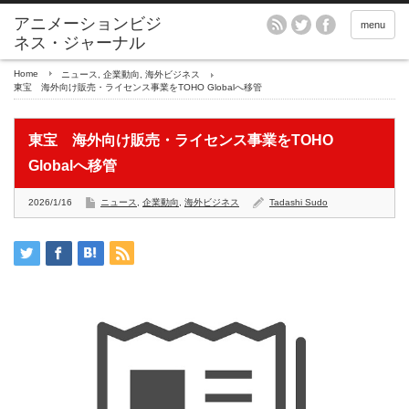
アニメーションビジ
menu
ネス・ジャーナル
Home
ニュース
,
企業動向
,
海外ビジネス
東宝 海外向け販売・ライセンス事業をTOHO Globalへ移管
東宝 海外向け販売・ライセンス事業をTOHO
Globalへ移管
2026/1/16
ニュース
,
企業動向
,
海外ビジネス
Tadashi Sudo