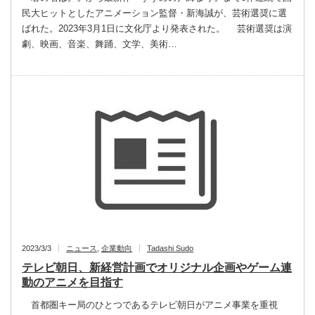
民大ヒットとしたアニメーション監督・新海誠が、芸術選奨に選
ばれた。2023年3月1日に文化庁より発表された。 芸術選奨は演
劇、映画、音楽、舞踊、文学、美術…
2023/3/3
ニュース
,
企業動向
Tadashi Sudo
テレビ朝日、新経営計画でオリジナル企画やゲーム連
動のアニメを目指す
首都圏キー局のひとつであるテレビ朝日がアニメ事業を重視