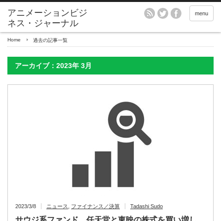
アニメーションビジ
menu
ネス・ジャーナル
Home
過去の記事一覧
アーカイブ：2023年 3月
2023/3/8
ニュース
,
ファイナンス／決算
Tadashi Sudo
サウジ系ファンド 任天堂と東映の株式を買い増し