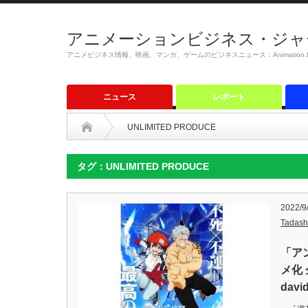
アニメーションビジネス・ジャ
アニメビジネス情報、映画、マンガ、ゲームのビジネスニュース：Animation,Film,M
ニュース
レポート
UNLIMITED PRODUCE
タグ：UNLIMITED PRODUCE
2022/9
Tadash
「ア
メ化
davi