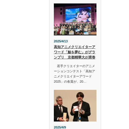
2025/4/13
高知アニメクリエイターア
ワード「鯨を夢む」がグラ
ンプリ 京都精華大が席巻
若手クリエイターのアニメ
ーションコンテスト「高知ア
ニメクリエイターアワード
2025」の各賞が、20…
2025/4/9