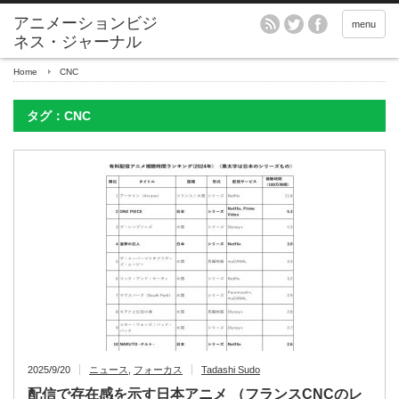
アニメーションビジ
menu
ネス・ジャーナル
Home
CNC
タグ：CNC
2025/9/20
ニュース
,
フォーカス
Tadashi Sudo
配信で存在感を示す日本アニメ （フランスCNCのレ