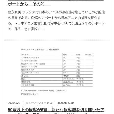
ポートから その2）
豊永真美 フランスで日本のアニメの存在感が増しているのが配信
の世界である。CNCのレポートから日本アニメの状況を紹介す
る。 ■日本アニメ鑑賞は配信が中心 CNCでは直近２年のレポート
で、作品ごとに実際に…
2025/9/20
ニュース
,
フォーカス
Tadashi Sudo
50歳以上の観客が6割 新たな観客層を切り開いたア