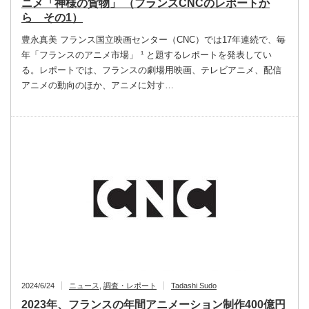
ニメ「神様の貨物」 （フランスCNCのレポートか
ら その1）
豊永真美 フランス国立映画センター（CNC）では17年連続で、毎
年「フランスのアニメ市場」 ¹ と題するレポートを発表してい
る。レポートでは、フランスの劇場用映画、テレビアニメ、配信
アニメの動向のほか、アニメに対す…
2024/6/24
ニュース
,
調査・レポート
Tadashi Sudo
2023年、フランスの年間アニメーション制作400億円