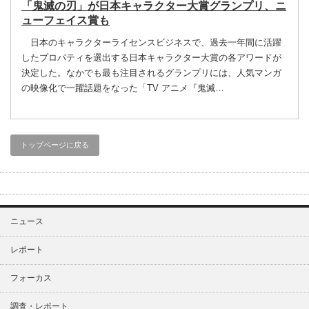
「鬼滅の刃」が日本キャラクター大賞グランプリ、ニ
ューフェイス賞も
日本のキャラクターライセンスビジネスで、過去一年間に活躍
したプロパティを選出する日本キャラクター大賞の各アワードが
決定した。なかでも最も注目されるグランプリには、人気マンガ
の映像化で一躍話題をなった「TV アニメ『鬼滅…
トップページに戻る
ニュース
レポート
フォーカス
調査・レポート