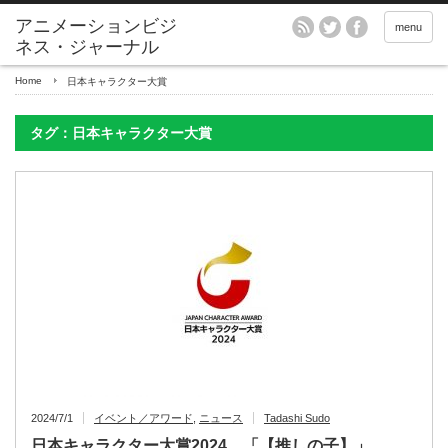
アニメーションビジ
menu
ネス・ジャーナル
Home
日本キャラクター大賞
タグ：日本キャラクター大賞
2024/7/1
イベント／アワード
,
ニュース
Tadashi Sudo
日本キャラクター大賞2024、「【推しの子】」、