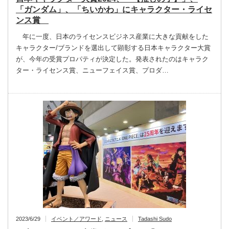
「ガンダム」、「ちいかわ」にキャラクター・ライセ
ンス賞
年に一度、日本のライセンスビジネス産業に大きな貢献をした
キャラクター/ブランドを選出して顕彰する日本キャラクター大賞
が、今年の受賞プロパティが決定した。発表されたのはキャラク
ター・ライセンス賞、ニューフェイス賞、プロダ…
2023/6/29
イベント／アワード
,
ニュース
Tadashi Sudo