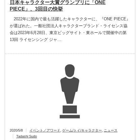
日本キャラクター大賞グランプリに「ONE
PIECE」、3回目の快挙
2022年に国内で最も活躍したキャラクターに、『ONE PIECE』
が選ばれた。一般社団法人キャラクターブランド・ライセンス協
会は2023年6月28日、東京ビッグサイト・東ホールで開催中の第
13回 ライセンシング ジャ…
2020/5/8
イベント／アワード
,
ゲーム/トイ/キャラクター
,
ニュース
Tadashi Sudo